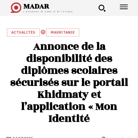
MADAR
L'Actualités du Sahel et de l'Afrique
ACTUALITÉS
MAURITANIE
Annonce de la
disponibilité des
diplômes scolaires
sécurisés sur le portail
Khidmaty et
l’application « Mon
Identité