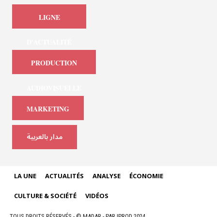
LIGNE
D'ACTUALITÉ
PRODUCTION
AUDIOVISUELLE
MARKETING
مدار بالعربية
LA UNE
ACTUALITÉS
ANALYSE
ÉCONOMIE
CULTURE & SOCIÉTÉ
VIDÉOS
TOUS DROITS RÉSERVÉS - © MADAR - PAR IPROD 2024