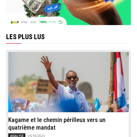
LES PLUS LUS
Kagame et le chemin périlleux vers un
quatrième mandat
05/10/2023
ANALYSE