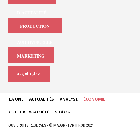
D'ACTUALITÉ
PRODUCTION
AUDIOVISUELLE
MARKETING
مدار بالعربية
LA UNE
ACTUALITÉS
ANALYSE
ÉCONOMIE
CULTURE & SOCIÉTÉ
VIDÉOS
TOUS DROITS RÉSERVÉS - © MADAR - PAR IPROD 2024