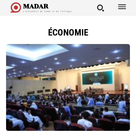
MADAR
L'Actualités du Sahel et de l'Afrique
ÉCONOMIE