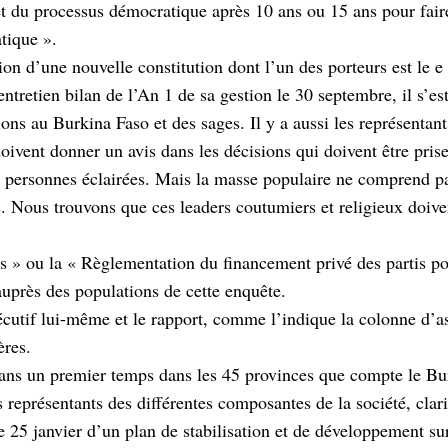
rrêt du processus démocratique après 10 ans ou 15 ans pour faire
tique ».
on d’une nouvelle constitution dont l’un des porteurs est le e
ntretien bilan de l’An 1 de sa gestion le 30 septembre, il s’es
sions au Burkina Faso et des sages. Il y a aussi les représentant
oivent donner un avis dans les décisions qui doivent être prise
 de personnes éclairées. Mais la masse populaire ne comprend 
. Nous trouvons que ces leaders coutumiers et religieux doive
 » ou la « Règlementation du financement privé des partis pol
auprès des populations de cette enquête.
xécutif lui-même et le rapport, comme l’indique la colonne d’
ères.
ans un premier temps dans les 45 provinces que compte le Bu
 représentants des différentes composantes de la société, clari
 le 25 janvier d’un plan de stabilisation et de développement su