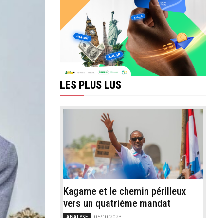
LES PLUS LUS
Kagame et le chemin périlleux
vers un quatrième mandat
05/10/2023
ANALYSE