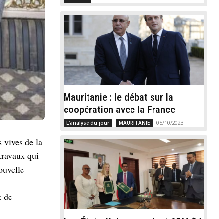
Mauritanie : le débat sur la
coopération avec la France
05/10/2023
L'analyse du jour
MAURITANIE
 vives de la
travaux qui
ouvelle
t de