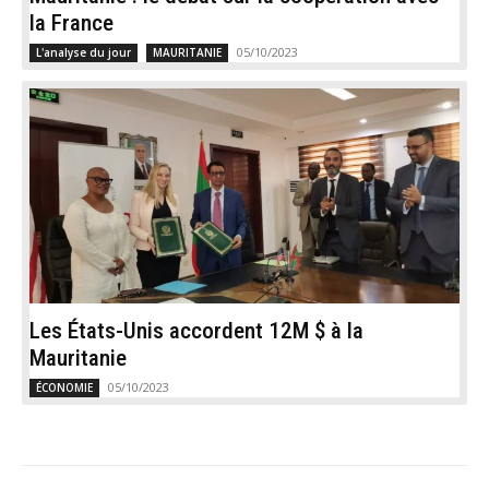
la France
05/10/2023
L'analyse du jour
MAURITANIE
Les États-Unis accordent 12M $ à la
Mauritanie
05/10/2023
ÉCONOMIE