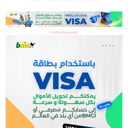
- Contenu Sponsorisé -