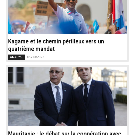
Kagame et le chemin périlleux vers un
quatrième mandat
05/10/2023
ANALYSE
Mauritanie : le débat sur la coopération avec