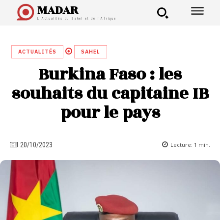
MADAR
L'Actualités du Sahel et de l'Afrique
ACTUALITÉS
SAHEL
Burkina Faso : les
souhaits du capitaine IB
pour le pays
Lecture:
1
min.
20/10/2023