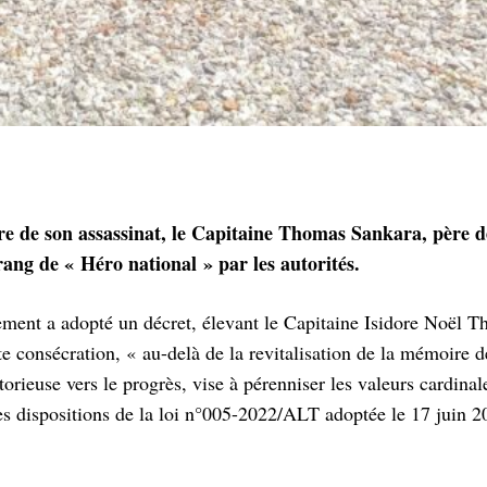
e de son assassinat, le Capitaine Thomas Sankara, père d
ang de « Héro national » par les autorités.
nement a adopté un décret, élevant le Capitaine Isidore Noël 
te consécration, « au-delà de la revitalisation de la mémoire 
ieuse vers le progrès, vise à pérenniser les valeurs cardinal
es dispositions de la loi n°005-2022/ALT adoptée le 17 juin 2