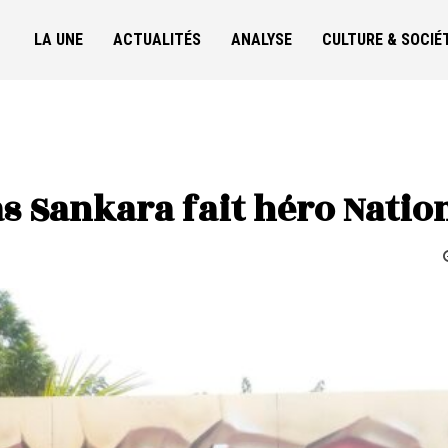
LA UNE
ACTUALITÉS
ANALYSE
CULTURE & SOCIÉ
s Sankara fait héro Natio