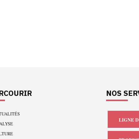
RCOURIR
NOS SER
TUALITÉS
LIGNE D
ALYSE
LTURE