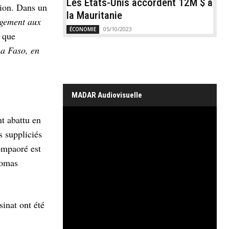
Les États-Unis accordent 12M $ à
tion. Dans un
la Mauritanie
agement aux
05/10/2023
ÉCONOMIE
r que
na Faso, en
MADAR Audiovisuelle
t abattu en
s suppliciés
Compaoré est
homas
sinat ont été