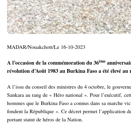
MADAR/Nouakchott/Le 16-10-2023
ème
A l’occasion de la commémoration du 36
anniversair
révolution d’Août 1983 au Burkina Faso a été élevé au r
A l’issu du conseil des ministres du 4 octobre, le gouver
Sankara au rang de « Héro national ». Pour l’exécutif, cet
hommes que le Burkina Faso a connus dans sa marche victor
fondent la République ». Ce décret permet l’application d
portant statut de héros de la Nation.