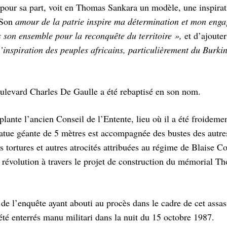
é pour sa part, voit en Thomas Sankara un modèle, une inspira
 Son
amour de la patrie inspire ma détermination et mon eng
 son ensemble pour la reconquête du territoire »
,
et d’ajoute
l’inspiration des peuples africains, particulièrement du Burki
oulevard Charles De Gaulle a été rebaptisé en son nom.
ante l’ancien Conseil de l’Entente, lieu où il a été froidemen
atue géante de 5 mètres est accompagnée des bustes des autre
s tortures et autres atrocités attribuées au régime de Blaise 
révolution à travers le projet de construction du mémorial T
 de l’enquête ayant abouti au procès dans le cadre de cet assas
été enterrés manu militari dans la nuit du 15 octobre 1987.