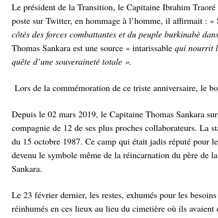
Le président de la Transition, le Capitaine Ibrahim Traor
poste sur Twitter, en hommage à l’homme, il affirmait : «
côtés des forces combattantes et du peuple burkinabè dans
Thomas Sankara est une source « intarissable
qui nourrit 
quête d’une souveraineté totale ».
Lors de la commémoration de ce triste anniversaire, le b
Depuis le 02 mars 2019, le Capitaine Thomas Sankara surpl
compagnie de 12 de ses plus proches collaborateurs. La st
du 15 octobre 1987. Ce camp qui était jadis réputé pour le
devenu le symbole même de la réincarnation du père de la 
Sankara.
Le 23 février dernier, les restes, exhumés pour les besoins
réinhumés en ces lieux au lieu du cimetière où ils avaient 