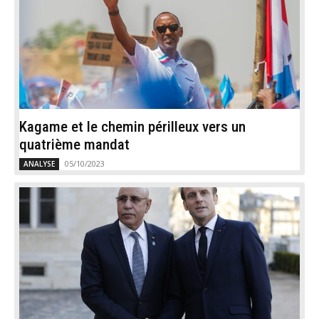
Kagame et le chemin périlleux vers un
quatrième mandat
05/10/2023
ANALYSE