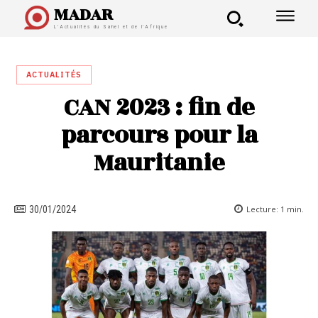
MADAR
L'Actualités du Sahel et de l'Afrique
ACTUALITÉS
CAN 2023 : fin de
parcours pour la
Mauritanie
Lecture:
1
min.
30/01/2024