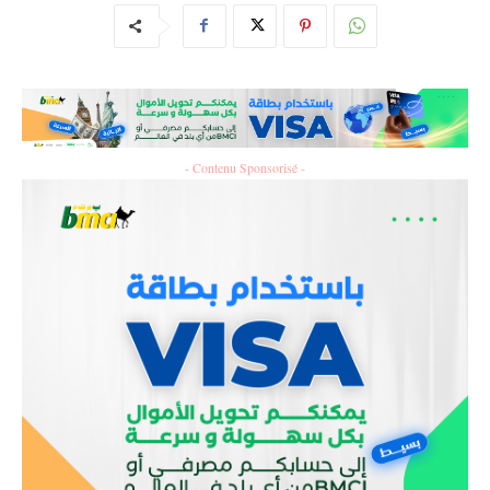
- Contenu Sponsorisé -