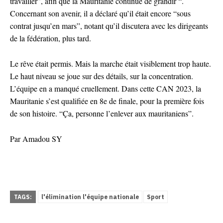
travailler”, afin que la Mauritanie continue de grandir “.
Concernant son avenir, il a déclaré qu’il était encore “sous
contrat jusqu’en mars”, notant qu’il discutera avec les dirigeants
de la fédération, plus tard.
Le rêve était permis. Mais la marche était visiblement trop haute.
Le haut niveau se joue sur des détails, sur la concentration.
L’équipe en a manqué cruellement. Dans cette CAN 2023, la
Mauritanie s’est qualifiée en 8e de finale, pour la première fois
de son histoire. “Ça, personne l’enlever aux mauritaniens”.
Par Amadou SY
TAGS:
l'élimination l'équipe nationale
Sport