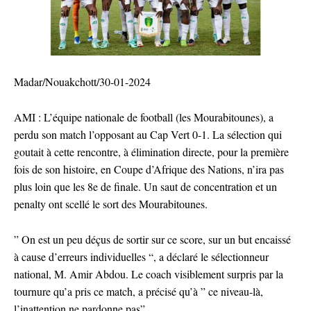
Madar/Nouakchott/30-01-2024
AMI : L’équipe nationale de football (les Mourabitounes), a
perdu son match l’opposant au Cap Vert 0-1. La sélection qui
goutait à cette rencontre, à élimination directe, pour la première
fois de son histoire, en Coupe d’Afrique des Nations, n’ira pas
plus loin que les 8e de finale. Un saut de concentration et un
penalty ont scellé le sort des Mourabitounes.
” On est un peu déçus de sortir sur ce score, sur un but encaissé
à cause d’erreurs individuelles “, a déclaré le sélectionneur
national, M. Amir Abdou. Le coach visiblement surpris par la
tournure qu’a pris ce match, a précisé qu’à ” ce niveau-là,
l’inattention ne pardonne pas”.