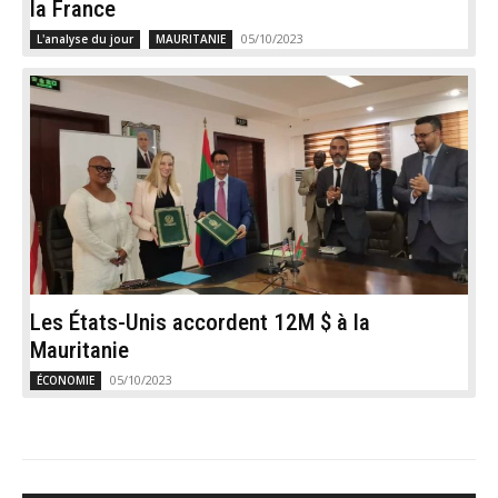
la France
05/10/2023
L'analyse du jour
MAURITANIE
Les États-Unis accordent 12M $ à la
Mauritanie
05/10/2023
ÉCONOMIE