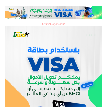
- Contenu Sponsorisé -