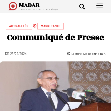
MADAR
L'Actualités du Sahel et de l'Afrique
ACTUALITÉS
MAURITANIE
Communiqué de Presse
Lecture:
Moins d'une
min.
29/02/2024