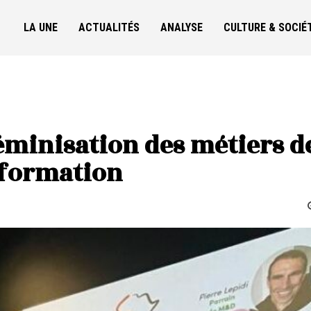
LA UNE
ACTUALITÉS
ANALYSE
CULTURE & SOCIÉ
éminisation des métiers d
nformation