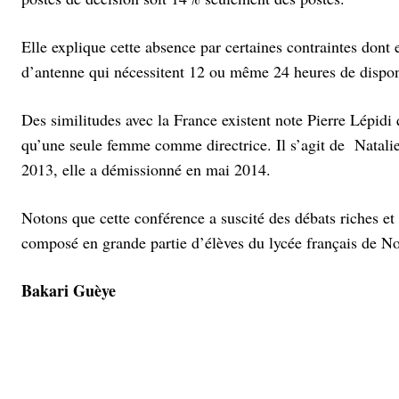
Elle explique cette absence par certaines contraintes dont 
d’antenne qui nécessitent 12 ou même 24 heures de disponi
Des similitudes avec la France existent note Pierre Lépidi
qu’une seule femme comme directrice. Il s’agit de
Natali
2013, elle a démissionné en mai 2014.
Notons que cette conférence a suscité des débats riches et 
composé en grande partie d’élèves du lycée français de N
Bakari Guèye