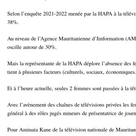
Selon l’enquête 2021-2022 menée par la HAPA à la télévis
38%.
Au niveau de l’Agence Mauritanienne d’Iinformation (AM
oscille autour de 30%.
Mais la représentante de la HAPA déplore l’absence des fem
tient à plusieurs facteurs (culturels, sociaux, économique
Et à l’heure actuelle, seules 2 femmes sont passées à la têt
Avec l’avènement des chaînes de télévisions privées les f
général à des rôles jugés mineurs de présentatrice de journ
Pour Aminata Kane de la télévision nationale de Mauritan