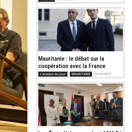
Mauritanie : le débat sur la
coopération avec la France
05/10/2023
L'analyse du jour
MAURITANIE