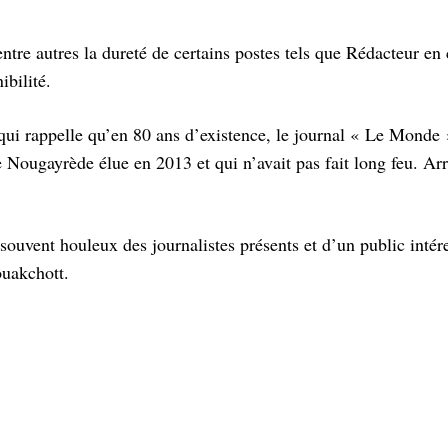
entre autres la dureté de certains postes tels que Rédacteur en
bilité.
 qui rappelle qu’en 80 ans d’existence, le journal « Le Monde 
e Nougayrède élue en 2013 et qui n’avait pas fait long feu. Ar
souvent houleux des journalistes présents et d’un public intér
ouakchott.