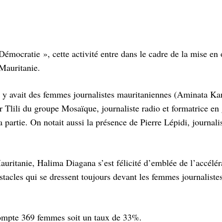
mocratie », cette activité entre dans le cadre de la mise en
Mauritanie.
il y avait des femmes journalistes mauritaniennes (Aminata K
r Tlili du groupe Mosaïque, journaliste radio et formatrice en
rtie. On notait aussi la présence de Pierre Lépidi, journali
uritanie, Halima Diagana s’est félicité d’emblée de l’accélér
tacles qui se dressent toujours devant les femmes journalistes,
 compte 369 femmes soit un taux de 33%.