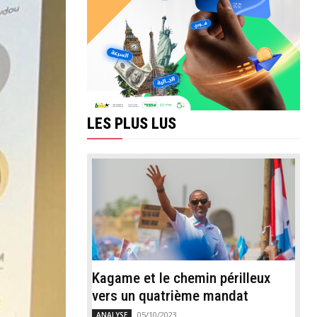
LES PLUS LUS
Kagame et le chemin périlleux
vers un quatrième mandat
05/10/2023
ANALYSE