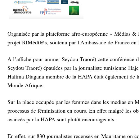
Organisée par la plateforme afro-européenne « Médias & Dé
projet RIMédi@s, soutenu par l’Ambassade de France en 
A l’affiche pour animer Seydou Traoré) cette conférence 
Seydou Traoré) épaulées par la journaliste tunisienne Haje
Halima Diagana membre de la HAPA était également de la pa
Monde Afrique.
Sur la place occupée par les femmes dans les medias en Ma
processus de féminisation en cours. En effet malgré les obs
avancés par la HAPA sont plutôt encourageants.
En effet, sur 830 journalistes recensés en Mauritanie on