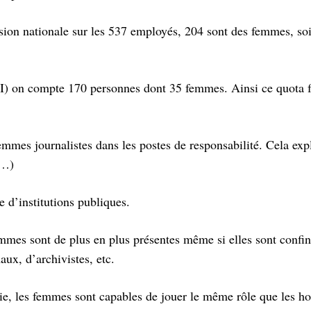
ion nationale sur les 537 employés, 204 sont des femmes, soi
I) on compte 170 personnes dont 35 femmes. Ainsi ce quota 
mes journalistes dans les postes de responsabilité. Cela expl
s…)
e d’institutions publiques.
emmes sont de plus en plus présentes même si elles sont confi
aux, d’archivistes, etc.
ie, les femmes sont capables de jouer le même rôle que les 