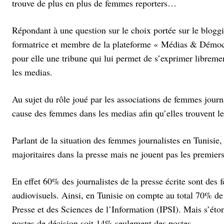
trouve de plus en plus de femmes reporters…
Répondant à une question sur le choix portée sur le blog
formatrice et membre de la plateforme « Médias & Démocr
pour elle une tribune qui lui permet de s’exprimer libreme
les medias.
Au sujet du rôle joué par les associations de femmes jour
cause des femmes dans les medias afin qu’elles trouvent 
Parlant de la situation des femmes journalistes en Tunisie
majoritaires dans la presse mais ne jouent pas les premiers
En effet 60% des journalistes de la presse écrite sont des
audiovisuels. Ainsi, en Tunisie on compte au total 70% de j
Presse et des Sciences de l’Information (IPSI). Mais s’éton
postes de décision soit 14% seulement des postes.