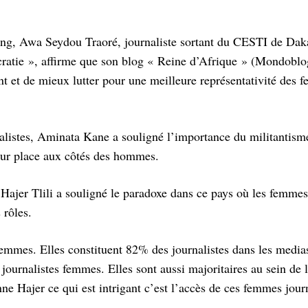
ging, Awa Seydou Traoré, journaliste sortant du CESTI de Dak
atie », affirme que son blog « Reine d’Afrique » (Mondoblog
nt et de mieux lutter pour une meilleure représentativité des
nalistes, Aminata Kane a souligné l’importance du militantism
leur place aux côtés des hommes.
, Hajer Tlili a souligné le paradoxe dans ce pays où les femmes
 rôles.
 femmes. Elles constituent 82% des journalistes dans les media
ournalistes femmes. Elles sont aussi majoritaires au sein de l
ne Hajer ce qui est intrigant c’est l’accès de ces femmes jour