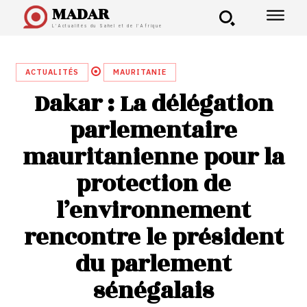
MADAR
L'Actualités du Sahel et de l'Afrique
ACTUALITÉS
MAURITANIE
Dakar : La délégation
parlementaire
mauritanienne pour la
protection de
l’environnement
rencontre le président
du parlement
sénégalais