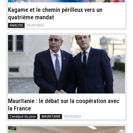
Kagame et le chemin périlleux vers un
quatrième mandat
05/10/2023
ANALYSE
Mauritanie : le débat sur la coopération avec
la France
05/10/2023
L'analyse du jour
MAURITANIE