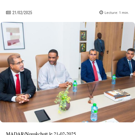
Lecture:
1
min.
21/02/2025
MADAR/Nouakchott le 21-02-2025