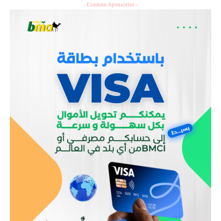
- Contenu Sponsorisé -