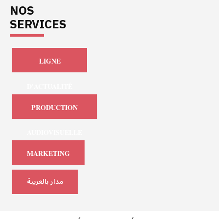
NOS
SERVICES
LIGNE
D'ACTUALITÉ
PRODUCTION
AUDIOVISUELLE
MARKETING
مدار بالعربية