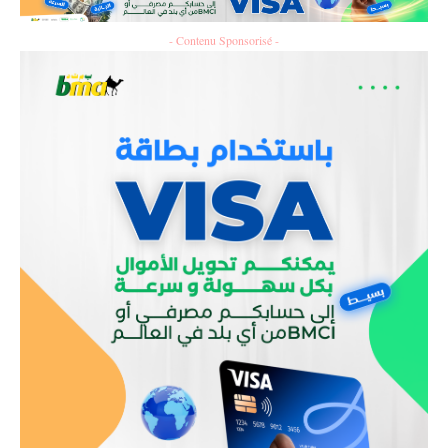
- Contenu Sponsorisé -