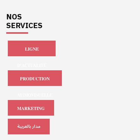
NOS
SERVICES
LIGNE
D'ACTUALITÉ
PRODUCTION
AUDIOVISUELLE
MARKETING
مدار بالعربية