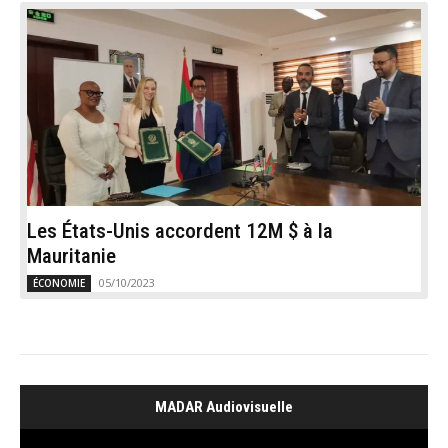
Les États-Unis accordent 12M $ à la
Mauritanie
05/10/2023
ÉCONOMIE
MADAR Audiovisuelle