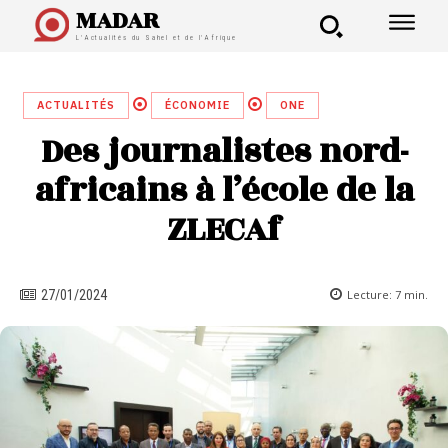
MADAR
L'Actualités du Sahel et de l'Afrique
ACTUALITÉS
ÉCONOMIE
ONE
Des journalistes nord-
africains à l’école de la
ZLECAf
Lecture:
7
min.
27/01/2024