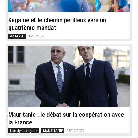
Kagame et le chemin périlleux vers un
quatrième mandat
05/10/2023
ANALYSE
Mauritanie : le débat sur la coopération avec
la France
05/10/2023
L'analyse du jour
MAURITANIE