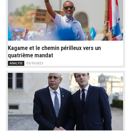
Kagame et le chemin périlleux vers un
quatrième mandat
05/10/2023
ANALYSE