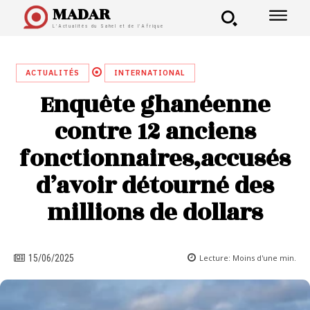
MADAR
L'Actualités du Sahel et de l'Afrique
ACTUALITÉS
INTERNATIONAL
Enquête ghanéenne
contre 12 anciens
fonctionnaires,accusés
d’avoir détourné des
millions de dollars
Lecture:
Moins d'une
min.
15/06/2025