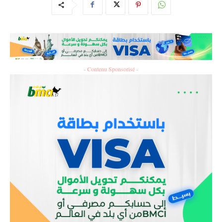
- Contenu Sponsorisé -