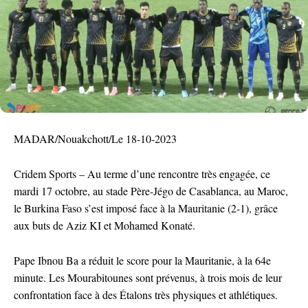
MADAR/Nouakchott/Le 18-10-2023
Cridem Sports – Au terme d’une rencontre très engagée, ce
mardi 17 octobre, au stade Père-Jégo de Casablanca, au Maroc,
le Burkina Faso s’est imposé face à la Mauritanie (2-1), grâce
aux buts de Aziz KI et Mohamed Konaté.
Pape Ibnou Ba a réduit le score pour la Mauritanie, à la 64e
minute. Les Mourabitounes sont prévenus, à trois mois de leur
confrontation face à des Étalons très physiques et athlétiques.