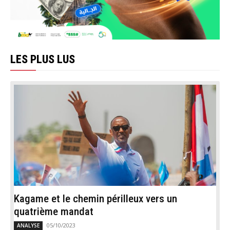
LES PLUS LUS
Kagame et le chemin périlleux vers un
quatrième mandat
05/10/2023
ANALYSE