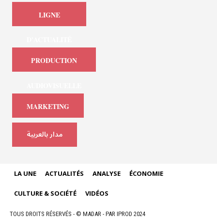
LIGNE
D'ACTUALITÉ
PRODUCTION
AUDIOVISUELLE
MARKETING
مدار بالعربية
LA UNE
ACTUALITÉS
ANALYSE
ÉCONOMIE
CULTURE & SOCIÉTÉ
VIDÉOS
TOUS DROITS RÉSERVÉS - © MADAR - PAR IPROD 2024