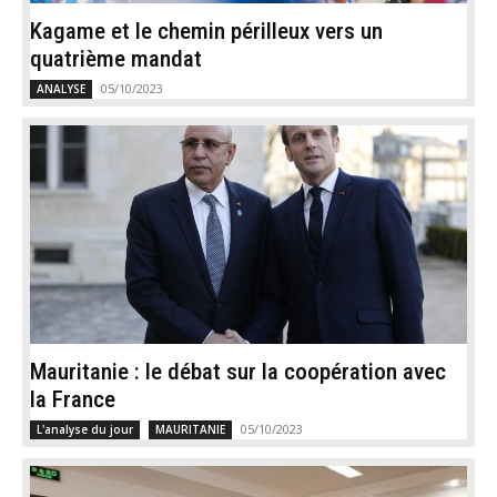
Kagame et le chemin périlleux vers un
quatrième mandat
05/10/2023
ANALYSE
Mauritanie : le débat sur la coopération avec
la France
05/10/2023
L'analyse du jour
MAURITANIE