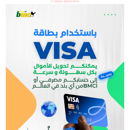
- Contenu Sponsorisé -