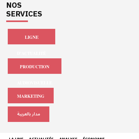
NOS
SERVICES
LIGNE
D'ACTUALITÉ
PRODUCTION
AUDIOVISUELLE
MARKETING
مدار بالعربية
LA UNE
ACTUALITÉS
ANALYSE
ÉCONOMIE