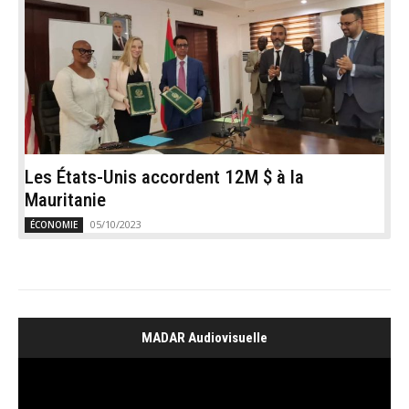
Les États-Unis accordent 12M $ à la
Mauritanie
05/10/2023
ÉCONOMIE
MADAR Audiovisuelle