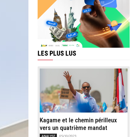
LES PLUS LUS
Kagame et le chemin périlleux
vers un quatrième mandat
05/10/2023
ANALYSE