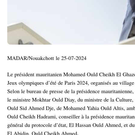
MADAR/Nouakchott le 25-07-2024
Le président mauritanien Mohamed Ould Cheikh El Ghazouan
Jeux olympiques d’été de Paris 2024, organisés au village d
Selon le bureau de presse de la présidence mauritanienne
le ministre Mokhtar Ould Diay, du ministre de la Culture,
Ould Sid Ahmed Dje, de Mohamed Yahia Ould Altis, amba
Ould Cheikh Hadrami, conseiller à la présidence maurita
général du protocole d’état, El Hassan Ould Ahmed, et du
El Abidin, Ould Cheikh Ahmed.