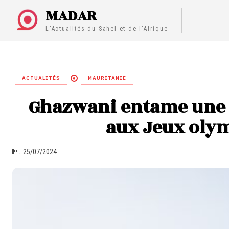
MADAR
L'Actualités du Sahel et de l'Afrique
ACTUALITÉS
MAURITANIE
Ghazwani entame une v
aux Jeux olym
25/07/2024