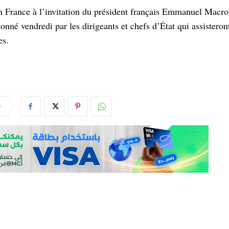
en France à l’invitation du président français Emmanuel Macro
né vendredi par les dirigeants et chefs d’État qui assisteron
es.
r