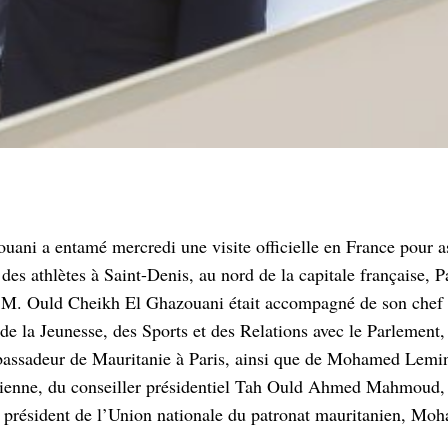
i a entamé mercredi une visite officielle en France pour as
es athlètes à Saint-Denis, au nord de la capitale française, Pa
, M. Ould Cheikh El Ghazouani était accompagné de son chef 
 de la Jeunesse, des Sports et des Relations avec le Parlemen
ssadeur de Mauritanie à Paris, ainsi que de Mohamed Lemi
nienne, du conseiller présidentiel Tah Ould Ahmed Mahmoud, 
 président de l’Union nationale du patronat mauritanien, Mo