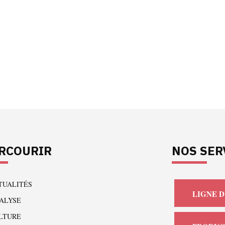
RCOURIR
NOS SER
TUALITÉS
LIGNE D
ALYSE
LTURE