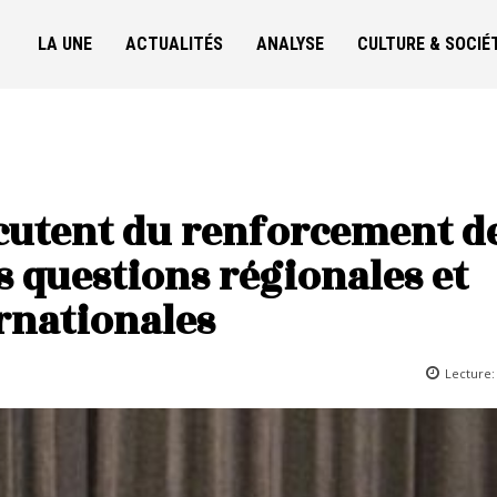
LA UNE
ACTUALITÉS
ANALYSE
CULTURE & SOCIÉ
cutent du renforcement de
s questions régionales et
rnationales
Lecture