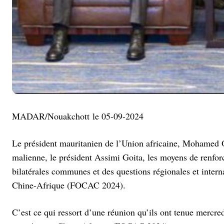
MADAR/Nouakchott le 05-09-2024
Le président mauritanien de l’Union africaine, Mohamed O
malienne, le président Assimi Goita, les moyens de renforce
bilatérales communes et des questions régionales et inter
Chine-Afrique (FOCAC 2024).
C’est ce qui ressort d’une réunion qu’ils ont tenue mercr