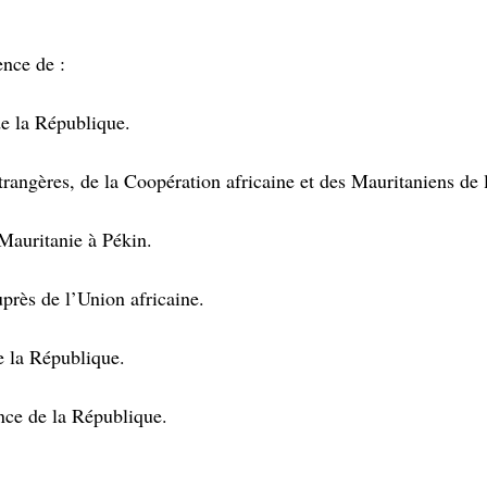
ence de :
e la République.
ngères, de la Coopération africaine et des Mauritaniens de l
auritanie à Pékin.
près de l’Union africaine.
e la République.
ce de la République.