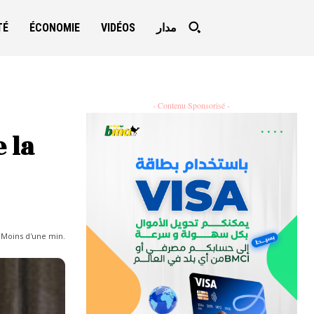
TÉ
ÉCONOMIE
VIDÉOS
مدار
- Contenu Sponsorisé -
 la
:
Moins d'une
min.