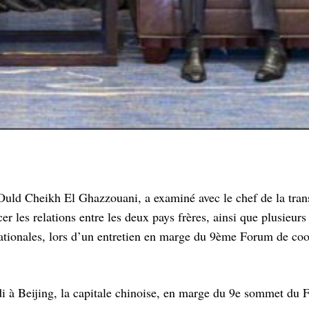
uld Cheikh El Ghazzouani, a examiné avec le chef de la tran
r les relations entre les deux pays frères, ainsi que plusieurs
nationales, lors d’un entretien en marge du 9ème Forum de co
edi à Beijing, la capitale chinoise, en marge du 9e sommet du