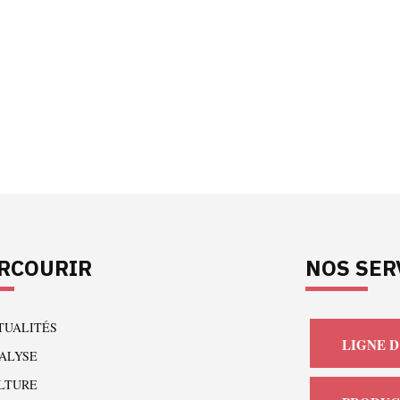
RCOURIR
NOS SER
TUALITÉS
LIGNE D
ALYSE
LTURE