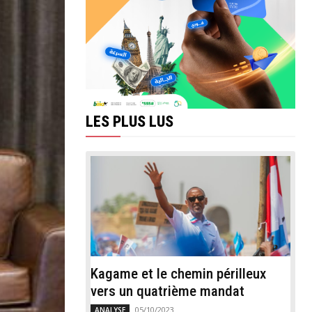
LES PLUS LUS
Kagame et le chemin périlleux
vers un quatrième mandat
05/10/2023
ANALYSE