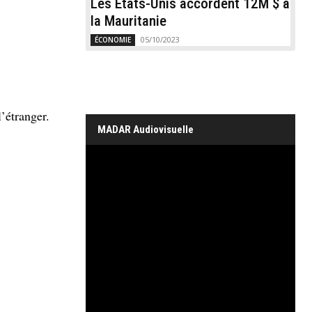
Les États-Unis accordent 12M $ à
la Mauritanie
05/10/2023
ÉCONOMIE
’étranger.
MADAR Audiovisuelle