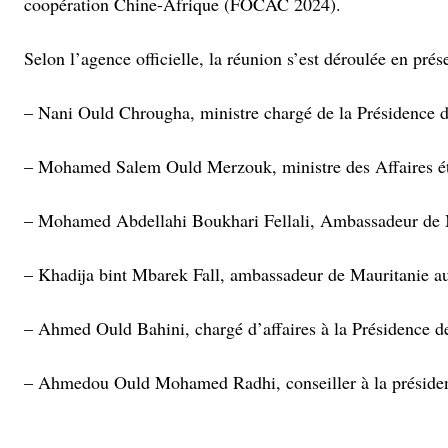
coopération Chine-Afrique (FOCAC 2024).
Selon l’agence officielle, la réunion s’est déroulée en prés
– Nani Ould Chrougha, ministre chargé de la Présidence d
– Mohamed Salem Ould Merzouk, ministre des Affaires étra
– Mohamed Abdellahi Boukhari Fellali, Ambassadeur de M
– Khadija bint Mbarek Fall, ambassadeur de Mauritanie au
– Ahmed Ould Bahini, chargé d’affaires à la Présidence d
– Ahmedou Ould Mohamed Radhi, conseiller à la présiden