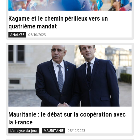
Kagame et le chemin périlleux vers un
quatrième mandat
05/10/2023
ANALYSE
Mauritanie : le débat sur la coopération avec
la France
05/10/2023
L'analyse du jour
MAURITANIE