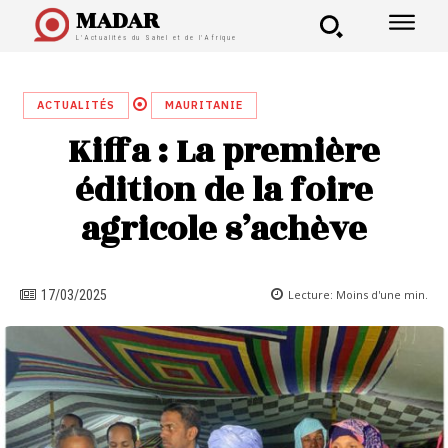
MADAR
L'Actualités du Sahel et de l'Afrique
ACTUALITÉS
MAURITANIE
Kiffa : La première
édition de la foire
agricole s’achève
Lecture:
Moins d'une
min.
17/03/2025