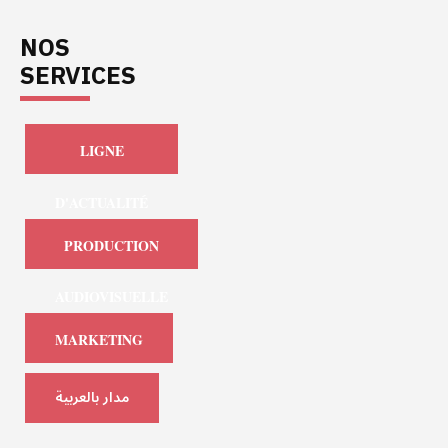
NOS
SERVICES
LIGNE
D'ACTUALITÉ
PRODUCTION
AUDIOVISUELLE
MARKETING
مدار بالعربية