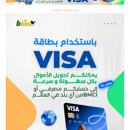
- Contenu Sponsorisé -