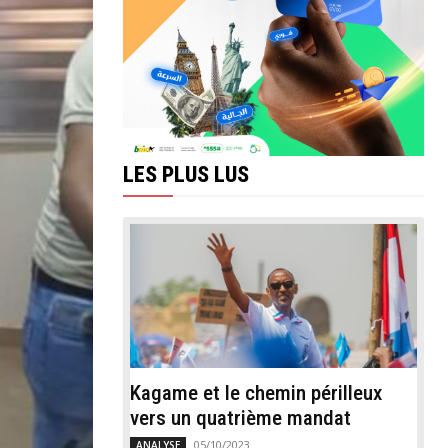
LES PLUS LUS
Kagame et le chemin périlleux
vers un quatrième mandat
05/10/2023
ANALYSE