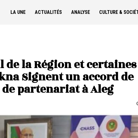
LA UNE
ACTUALITÉS
ANALYSE
CULTURE & SOCIÉ
l de la Région et certaines
na Signent un accord de
 de partenariat à Aleg