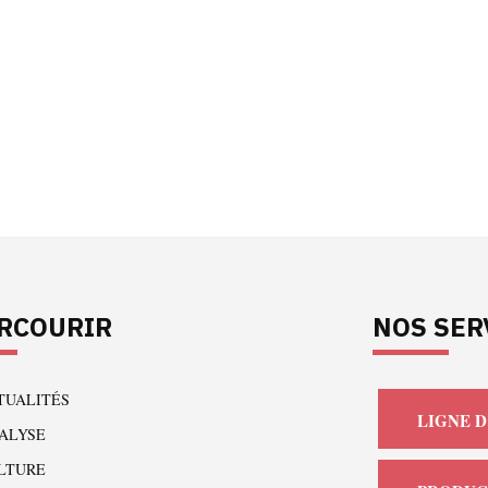
RCOURIR
NOS SER
TUALITÉS
LIGNE D
ALYSE
LTURE