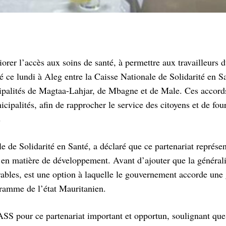
orer l’accès aux soins de santé, à permettre aux travailleurs d
é ce lundi à Aleg entre la Caisse Nationale de Solidarité en S
ipalités de Magtaa-Lahjar, de Mbagne et de Male. Ces accord
cipalités, afin de rapprocher le service des citoyens et de fou
s
e de Solidarité en Santé, a déclaré que ce partenariat représe
x en matière de développement. Avant d’ajouter que la général
rables, est une option à laquelle le gouvernement accorde une
ogramme de l’état Mauritanien.
SS pour ce partenariat important et opportun, soulignant que 