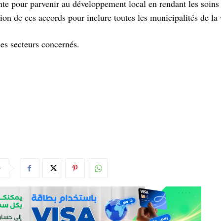
nte pour parvenir au développement local en rendant les soins
tion de ces accords pour inclure toutes les municipalités de la 
les secteurs concernés.
r