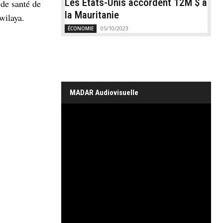
Les États-Unis accordent 12M $ à
 de santé de
la Mauritanie
wilaya.
05/10/2023
ÉCONOMIE
MADAR Audiovisuelle