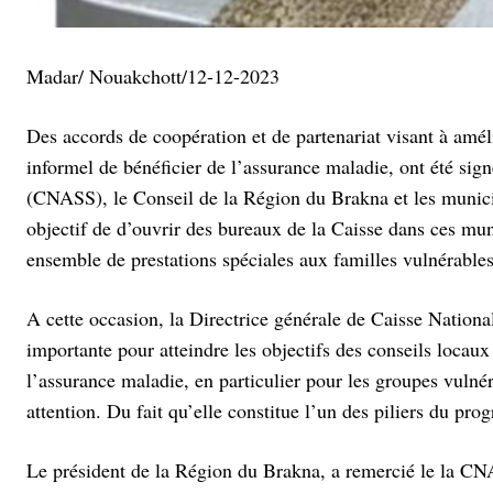
Madar/ Nouakchott/12-12-2023
Des accords de coopération et de partenariat visant à améli
informel de bénéficier de l’assurance maladie, ont été sign
(CNASS), le Conseil de la Région du Brakna et les munic
objectif de d’ouvrir des bureaux de la Caisse dans ces muni
ensemble de prestations spéciales aux familles vulnérable
A cette occasion, la Directrice générale de Caisse National
importante pour atteindre les objectifs des conseils locau
l’assurance maladie, en particulier pour les groupes vulné
attention. Du fait qu’elle constitue l’un des piliers du pr
Le président de la Région du Brakna, a remercié le la CNA