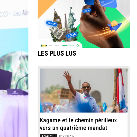
LES PLUS LUS
Kagame et le chemin périlleux
vers un quatrième mandat
05/10/2023
ANALYSE