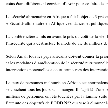
coûts étant différents il convient d’avoir pour ce faire des 
La sécurité alimentaire en Afrique a fait l’objet de 3 prés
« Sécurité alimentaire en Afrique : tendances et politiques
La conférencière a mis en avant le prix du coût de la vie, 
l’insécurité qui a déstructuré le mode de vie de milliers d
Selon Amal, tous les pays africains doivent donner la prio
et les modalités d’amélioration de la sécurité nutritionnelle
interventions ponctuelles à court terme vers des interventio
Le taux de personnes malnutris en Afrique est anormaleme
se couchent tous les jours sans manger. Il s’agit là d’une
millions de personnes ont été touchées par la famine suite
l’atteinte des objectifs de l’ODD N°2 qui vise à éliminer l