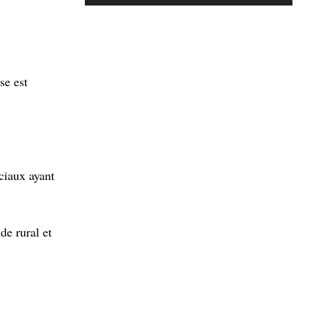
se est
ociaux ayant
de rural et