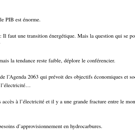
 le PIB est énorme.
Il faut une transition énergétique. Mais la question qui se po
?
mais la tendance reste faible, déplore le conférencier.
ifs de l’Agenda 2063 qui prévoit des objectifs économiques et s
 l’électricité…
ccès à l’électricité et il y a une grande fracture entre le mon
s besoins d’approvisionnement en hydrocarbures.