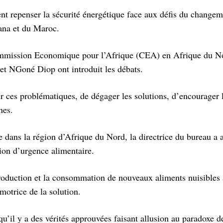
nt repenser la sécurité énergétique face aux défis du changem
ana et du Maroc.
Commission Economique pour l’Afrique (CEA) en Afrique du No
t NGoné Diop ont introduit les débats.
ur ces problématiques, de dégager les solutions, d’encourager 
nes.
re dans la région d’Afrique du Nord, la directrice du bureau a a
ion d’urgence alimentaire.
introduction et la consommation de nouveaux aliments nuisibles 
motrice de la solution.
’il y a des vérités approuvées faisant allusion au paradoxe d