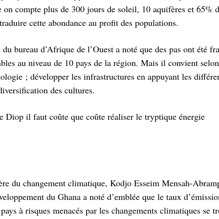
e on compte plus de 300 jours de soleil, 10 aquifères et 65% d
raduire cette abondance au profit des populations.
e du bureau d’Afrique de l’Ouest a noté que des pas ont été fr
bles au niveau de 10 pays de la région. Mais il convient selon
logie ; développer les infrastructures en appuyant les différe
iversification des cultures.
 Diop il faut coûte que coûte réaliser le tryptique énergie
lumière du changement climatique, Kodjo Esseim Mensah-Abram
éveloppement du Ghana a noté d’emblée que le taux d’émissio
es pays à risques menacés par les changements climatiques se t