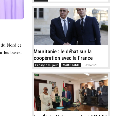
 du Nord et
Mauritanie : le débat sur la
r les bases,
coopération avec la France
05/10/2023
L'analyse du jour
MAURITANIE