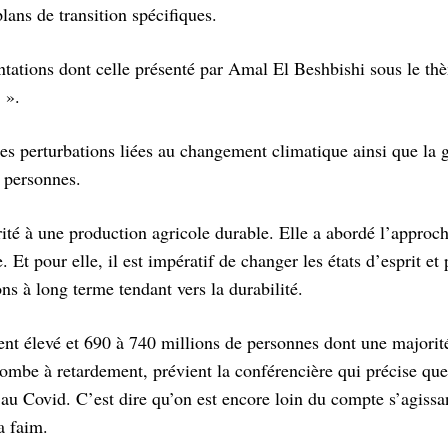
plans de transition spécifiques.
entations dont celle présenté par Amal El Beshbishi sous le th
 ».
les perturbations liées au changement climatique ainsi que la g
e personnes.
rité à une production agricole durable. Elle a abordé l’approc
. Et pour elle, il est impératif de changer les états d’esprit et
ns à long terme tendant vers la durabilité.
nt élevé et 690 à 740 millions de personnes dont une majori
 bombe à retardement, prévient la conférencière qui précise qu
 au Covid. C’est dire qu’on est encore loin du compte s’agissa
a faim.