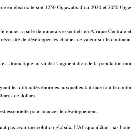
me en électricité soit 1250 Gigawatts d’ici 2030 et 2050 Giga
férencier a parlé de minerais essentiels en Afrique Centrale et
nécessité de développer les chaînes de valeur sur le continent.
ue est dramatique au vu de l’augmentation de la population mo
ant les difficultés énormes auxquelles fait face tout le contin
iards de dollars.
est essentielle pour financer le développement.
peut pas avoir une solution globale. L’Afrique n’étant pas hom