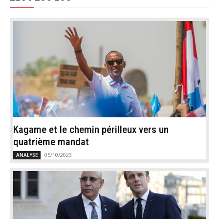
Kagame et le chemin périlleux vers un
quatrième mandat
05/10/2023
ANALYSE