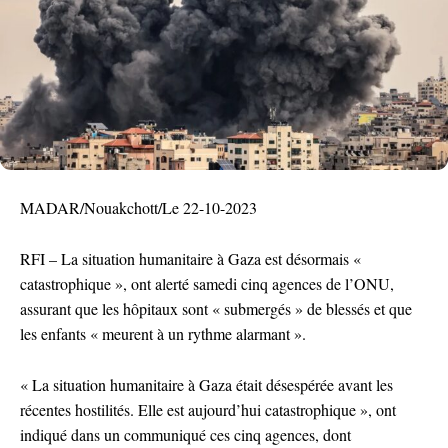
MADAR/Nouakchott/Le 22-10-2023
RFI – La situation humanitaire à Gaza est désormais «
catastrophique », ont alerté samedi cinq agences de l’ONU,
assurant que les hôpitaux sont « submergés » de blessés et que
les enfants « meurent à un rythme alarmant ».
« La situation humanitaire à Gaza était désespérée avant les
récentes hostilités. Elle est aujourd’hui catastrophique », ont
indiqué dans un communiqué ces cinq agences, dont