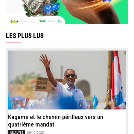
LES PLUS LUS
Kagame et le chemin périlleux vers un
quatrième mandat
05/10/2023
ANALYSE