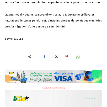
se ramifier comme une plante rampante sans lui imposer une direction.
Quand nos dirigeants comprendront cela, la Mauritanie brillera et
rattrapera le temps perdu, soit plusieurs années de politiques orientées
vers la négation d’une partie de son identité.
Seyré SIDIBE
- Contenu Sponsorisé -