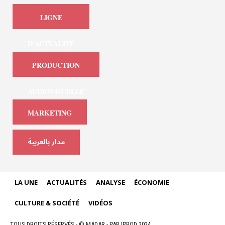
LIGNE
D'ACTUALITÉ
PRODUCTION
AUDIOVISUELLE
MARKETING
مدار بالعربية
LA UNE
ACTUALITÉS
ANALYSE
ÉCONOMIE
CULTURE & SOCIÉTÉ
VIDÉOS
TOUS DROITS RÉSERVÉS - © MADAR - PAR IPROD 2024