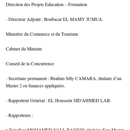
Direction des Projets Education – Formation
‐ Directeur Adjoint : Boubacar EL MAMY JUMUA.
Ministère du Commerce et du Tourisme
Cabinet du Ministre
Conseil de la Concurrence
‐ Secrétaire permanent : Ibrahim Silly CAMARA, titulaire d’un
Master 2 en finances appliquées.
‐ Rapporteur Général : EL Houssein SID’AHMED LAB.
‐ Rapporteurs :
• Zeinebou MOHAMED VALL RAYESS, titulaire d’un Master