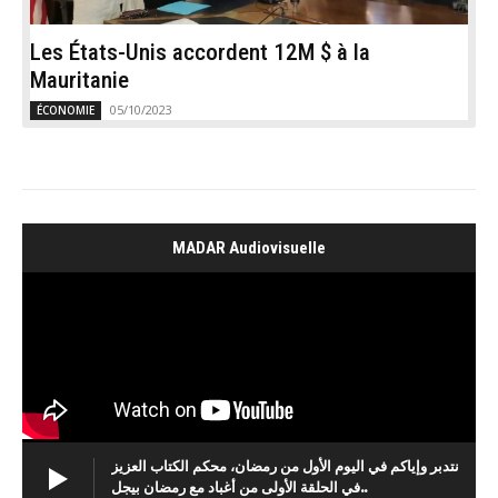
Les États-Unis accordent 12M $ à la
Mauritanie
05/10/2023
ÉCONOMIE
MADAR Audiovisuelle
نتدبر وإياكم في اليوم الأول من رمضان، محكم الكتاب العزيز
في الحلقة الأولى من أغباد مع رمضان بيجل..