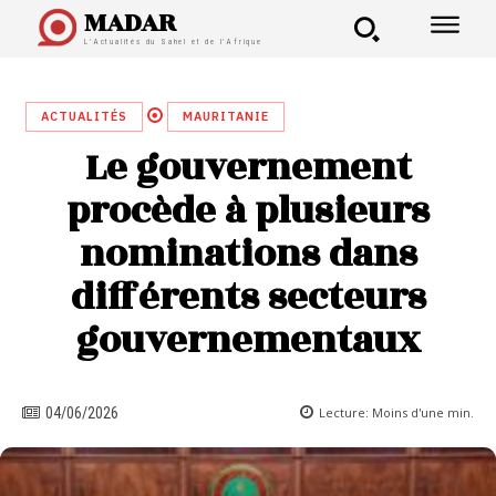
MADAR
L'Actualités du Sahel et de l'Afrique
ACTUALITÉS
MAURITANIE
Le gouvernement
procède à plusieurs
nominations dans
différents secteurs
gouvernementaux
Lecture:
Moins d'une
min.
04/06/2026