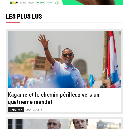
LES PLUS LUS
Kagame et le chemin périlleux vers un
quatrième mandat
05/10/2023
ANALYSE