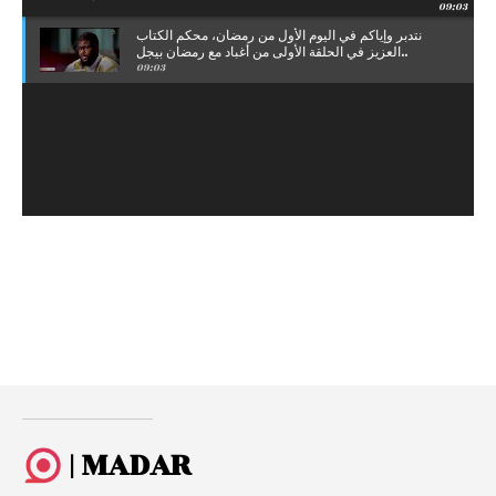
09:03
نتدبر وإياكم في اليوم الأول من رمضان، محكم الكتاب
العزيز في الحلقة الأولى من أغباد مع رمضان بيجل..
09:03
| MADAR