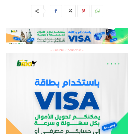
- Contenu Sponsorisé -