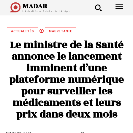
MADAR
L'Actualités du Sahel et de l'Afrique
ACTUALITÉS
MAURITANIE
Le ministre de la Santé
annonce le lancement
imminent d’une
plateforme numérique
pour surveiller les
médicaments et leurs
prix dans deux mois