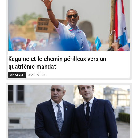
Kagame et le chemin périlleux vers un
quatrième mandat
05/10/2023
ANALYSE