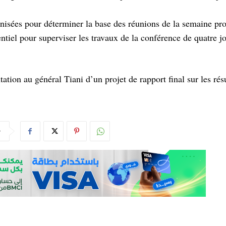
anisées pour déterminer la base des réunions de la semaine pr
ntiel pour superviser les travaux de la conférence de quatre jo
tation au général Tiani d’un projet de rapport final sur les rés
r