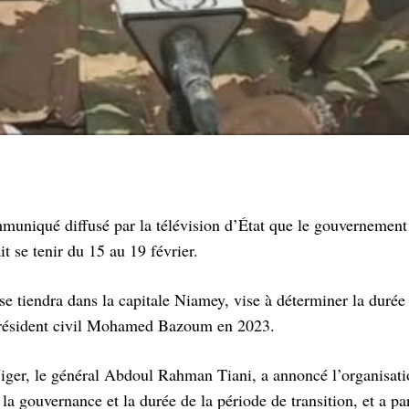
mmuniqué diffusé par la télévision d’État que le gouvernement
t se tenir du 15 au 19 février.
 se tiendra dans la capitale Niamey, vise à déterminer la durée
 président civil Mohamed Bazoum en 2023.
 Niger, le général Abdoul Rahman Tiani, a annoncé l’organisat
la gouvernance et la durée de la période de transition, et a par