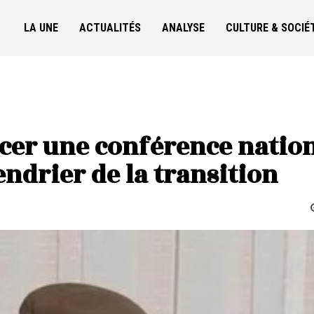
LA UNE
ACTUALITÉS
ANALYSE
CULTURE & SOCIÉ
ncer une conférence natio
lendrier de la transition