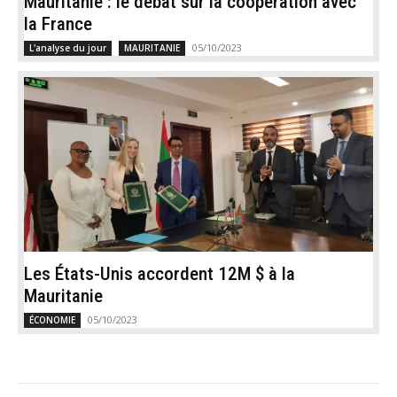
Mauritanie : le débat sur la coopération avec
la France
05/10/2023
L'analyse du jour
MAURITANIE
Les États-Unis accordent 12M $ à la
Mauritanie
05/10/2023
ÉCONOMIE