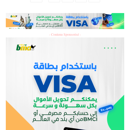
- Contenu Sponsorisé -