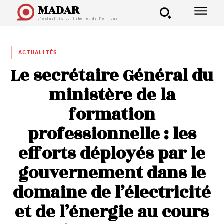
MADAR
L'Actualités du Sahel et de l'Afrique
ACTUALITÉS
Le secrétaire Général du
ministère de la
formation
professionnelle : les
efforts déployés par le
gouvernement dans le
domaine de l’électricité
et de l’énergie au cours