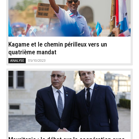
Kagame et le chemin périlleux vers un
quatrième mandat
05/10/2023
ANALYSE