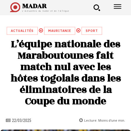
MADAR
L'Actualités du Sahel et de l'Afrique
ACTUALITÉS
MAURITANIE
SPORT
L’équipe nationale des
Maraboutounes fait
match nul avec les
hôtes togolais dans les
éliminatoires de la
Coupe du monde
Lecture:
Moins d'une
min.
22/03/2025