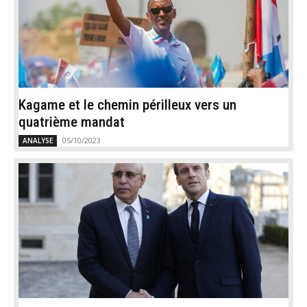
Kagame et le chemin périlleux vers un
quatrième mandat
05/10/2023
ANALYSE