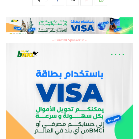
- Contenu Sponsorisé -