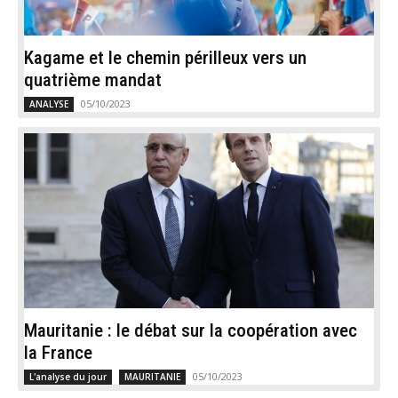
Kagame et le chemin périlleux vers un
quatrième mandat
05/10/2023
ANALYSE
Mauritanie : le débat sur la coopération avec
la France
05/10/2023
L'analyse du jour
MAURITANIE