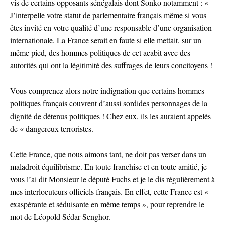
vis de certains opposants sénégalais dont Sonko notamment : «
J’interpelle votre statut de parlementaire français même si vous
êtes invité en votre qualité d’une responsable d’une organisation
internationale. La France serait en faute si elle mettait, sur un
même pied, des hommes politiques de cet acabit avec des
autorités qui ont la légitimité des suffrages de leurs concitoyens !
Vous comprenez alors notre indignation que certains hommes
politiques français couvrent d’aussi sordides personnages de la
dignité de détenus politiques ! Chez eux, ils les auraient appelés
de « dangereux terroristes.
Cette France, que nous aimons tant, ne doit pas verser dans un
maladroit équilibrisme. En toute franchise et en toute amitié, je
vous l’ai dit Monsieur le député Fuchs et je le dis régulièrement à
mes interlocuteurs officiels français. En effet, cette France est «
exaspérante et séduisante en même temps », pour reprendre le
mot de Léopold Sédar Senghor.