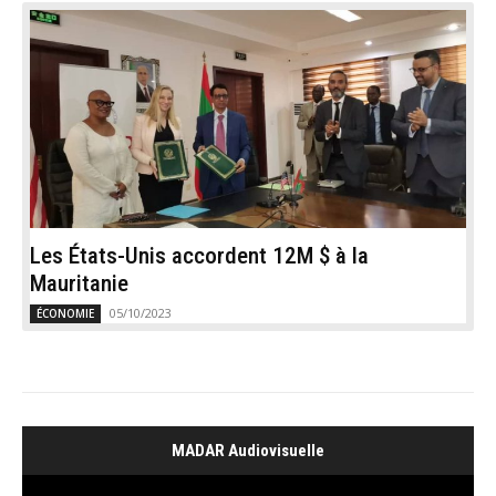
Les États-Unis accordent 12M $ à la
Mauritanie
05/10/2023
ÉCONOMIE
MADAR Audiovisuelle