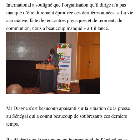
International a souligné que l’organisation qu’il dirige n’a pas
manqué d’être durement éprouvée ces dernières années. « La vie
associative, faite de rencontres physiques et de moments de
communion, nous a beaucoup manqué » a-t-il lancé.
Mr Diagne s’est beaucoup apaisanti sur la situation de la presse
au Sénégal qui a connu beaucoup de soubresauts ces derniers
temps.
Il a déclaré que le rayonnement international du Sénégal ne se