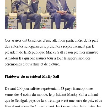
Ces assises ont bénéficié d’une attention particulière de la part
des autorités sénégalaises représentées respectivement par le
président de la République Macky Sall et son premier ministre
Amadou Bâ qui ont assurés tour à tour la supervision des
cérémonies d’ouverture et de clôture.
Plaidoyer du président MaKy Sall
Devant 200 journalistes représentant 43 pays francophones
venus des 4 coins du monde, le président Macky Sall a affirmé
que le Sénégal, pays de la « Téranga » est une terre de paix et de
liberté qui accueille à bras ouvert, les journalistes, les artistes, les