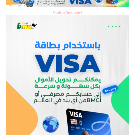
- Contenu Sponsorisé -