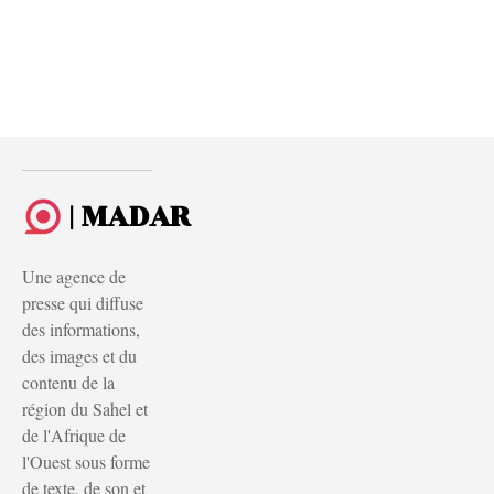
| MADAR
Une agence de
presse qui diffuse
des informations,
des images et du
contenu de la
région du Sahel et
de l'Afrique de
l'Ouest sous forme
de texte, de son et