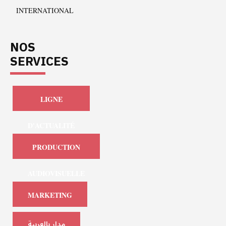
INTERNATIONAL
NOS
SERVICES
LIGNE
D'ACTUALITÉ
PRODUCTION
AUDIOVISUELLE
MARKETING
مدار بالعربية