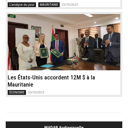
05/10/2023
L'analyse du jour
MAURITANIE
Les États-Unis accordent 12M $ à la
Mauritanie
05/10/2023
ÉCONOMIE
MADAR Audiovisuelle