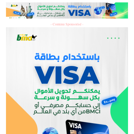
- Contenu Sponsorisé -