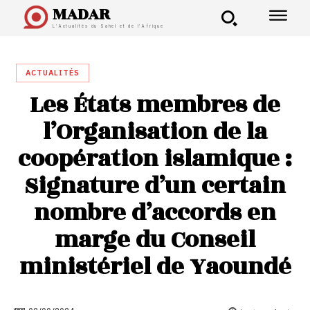
MADAR
L'Actualités du Sahel et de l'Afrique
ACTUALITÉS
Les États membres de
l’Organisation de la
coopération islamique :
Signature d’un certain
nombre d’accords en
marge du Conseil
ministériel de Yaoundé