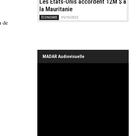
Les États-Unis accordent 12M $ à
la Mauritanie
05/10/2023
ÉCONOMIE
n de
MADAR Audiovisuelle