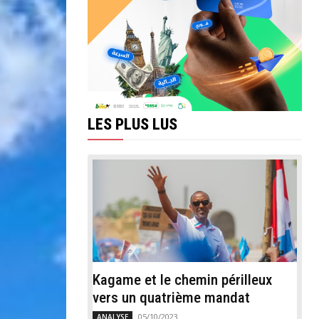
LES PLUS LUS
Kagame et le chemin périlleux
vers un quatrième mandat
05/10/2023
ANALYSE