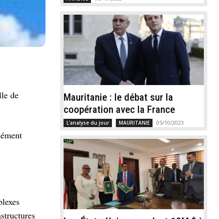
lle de
Mauritanie : le débat sur la
coopération avec la France
05/10/2023
L'analyse du jour
MAURITANIE
nsément
plexes
astructures