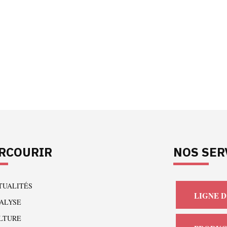
RCOURIR
NOS SER
TUALITÉS
LIGNE D
ALYSE
LTURE