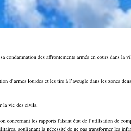
sa condamnation des affrontements armés en cours dans la vi
ion d’armes lourdes et les tirs à l’aveugle dans les zones de
 la vie des civils.
 concernant les rapports faisant état de l’utilisation de com
ilitaires, soulignant la nécessité de ne pas transformer les infr