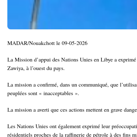
MADAR/Nouakchott le 09-05-2026
La Mission d’appui des Nations Unies en Libye a exprimé 
Zawiya, à l’ouest du pays.
La mission a confirmé, dans un communiqué, que l’utilisat
peuplées sont « inacceptables ».
La mission a averti que ces actions mettent en grave danger
Les Nations Unies ont également exprimé leur préoccupation
résidentiels proches de la raffinerie de pétrole à des fins m