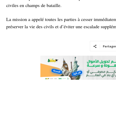
civiles en champs de bataille.
La mission a appelé toutes les parties à cesser immédiatemen
préserver la vie des civils et d’éviter une escalade supplém
Partage