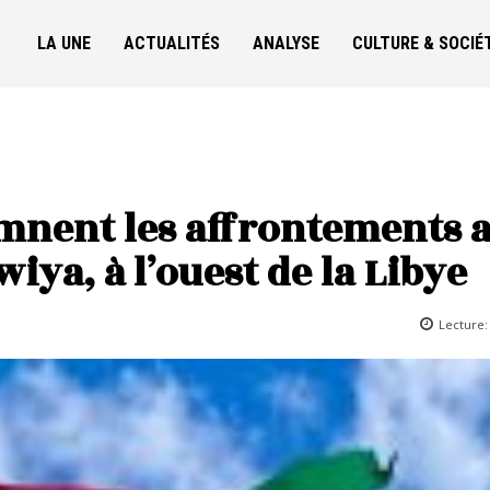
LA UNE
ACTUALITÉS
ANALYSE
CULTURE & SOCIÉ
amnent les affrontements 
wiya, à l’ouest de la Libye
Lecture