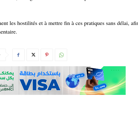
t les hostilités et à mettre fin à ces pratiques sans délai, afi
entaire.
r