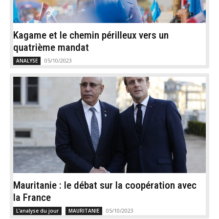
Kagame et le chemin périlleux vers un
quatrième mandat
05/10/2023
ANALYSE
Mauritanie : le débat sur la coopération avec
la France
05/10/2023
L'analyse du jour
MAURITANIE