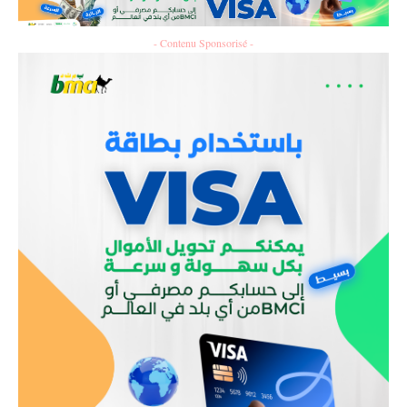
- Contenu Sponsorisé -