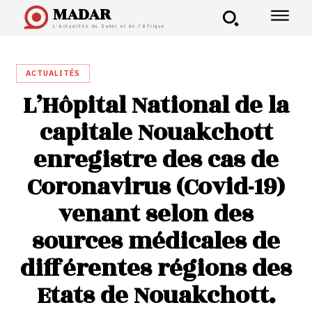
MADAR
L'Actualités du Sahel et de l'Afrique
ACTUALITÉS
L’Hôpital National de la
capitale Nouakchott
enregistre des cas de
Coronavirus (Covid-19)
venant selon des
sources médicales de
différentes régions des
Etats de Nouakchott.