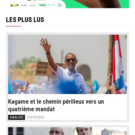
LES PLUS LUS
Kagame et le chemin périlleux vers un
quatrième mandat
05/10/2023
ANALYSE