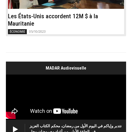
Les États-Unis accordent 12M $ à la
Mauritanie
05/10/2023
ÉCONOMIE
MADAR Audiovisuelle
نتدبر وإياكم في اليوم الأول من رمضان، محكم الكتاب العزيز
في الحلقة الأولى من أغباد مع رمضان بيجل..