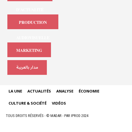
D'ACTUALITÉ
PRODUCTION
AUDIOVISUELLE
MARKETING
مدار بالعربية
LA UNE
ACTUALITÉS
ANALYSE
ÉCONOMIE
CULTURE & SOCIÉTÉ
VIDÉOS
TOUS DROITS RÉSERVÉS - © MADAR - PAR IPROD 2024