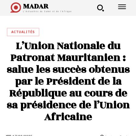
MADAR
L'Actualités du Sahel et de l'Afrique
ACTUALITÉS
L’Union Nationale du
Patronat Mauritanien :
salue les succès obtenus
par le Président de la
République au cours de
sa présidence de l’Union
Africaine