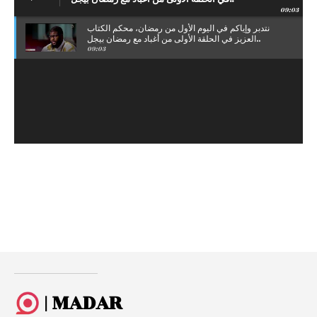
09:03
نتدبر وإياكم في اليوم الأول من رمضان، محكم الكتاب
العزيز في الحلقة الأولى من أغباد مع رمضان بيجل..
09:03
| MADAR