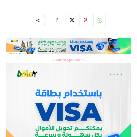
- Contenu Sponsorisé -