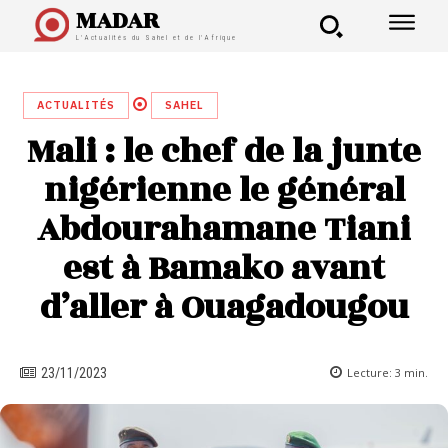
MADAR
L'Actualités du Sahel et de l'Afrique
ACTUALITÉS
SAHEL
Mali : le chef de la junte
nigérienne le général
Abdourahamane Tiani
est à Bamako avant
d’aller à Ouagadougou
Lecture:
3
min.
23/11/2023