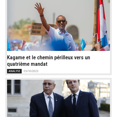
Kagame et le chemin périlleux vers un
quatrième mandat
05/10/2023
ANALYSE