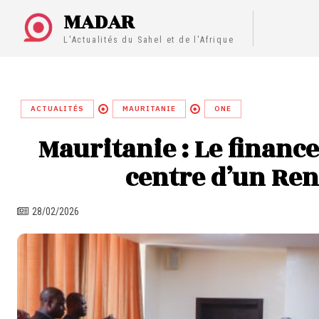
MADAR
L'Actualités du Sahel et de l'Afrique
ACTUALITÉS
MAURITANIE
ONE
Mauritanie : Le financ
centre d’un Re
28/02/2026