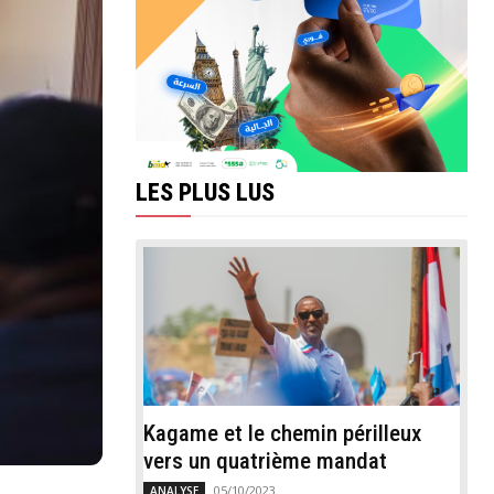
LES PLUS LUS
Kagame et le chemin périlleux
vers un quatrième mandat
05/10/2023
ANALYSE