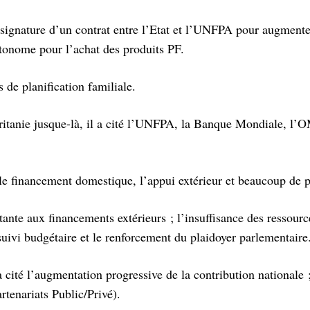
a signature d’un contrat entre l’Etat et l’UNFPA pour augmente
utonome pour l’achat des produits PF.
s de planification familiale.
ritanie jusque-là, il a cité l’UNFPA, la Banque Mondiale, l’O
 le financement domestique, l’appui extérieur et beaucoup de p
ante aux financements extérieurs ; l’insuffisance des ressourc
u suivi budgétaire et le renforcement du plaidoyer parlementaire
 cité l’augmentation progressive de la contribution nationale ;
tenariats Public/Privé).