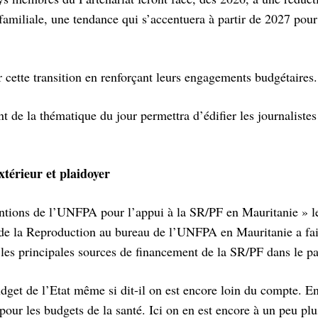
familiale, une tendance qui s’accentuera à partir de 2027 pour
 cette transition en renforçant leurs engagements budgétaires.
t de la thématique du jour permettra d’édifier les journalistes
térieur et plaidoyer
entions de l’UNFPA pour l’appui à la SR/PF en Mauritanie » l
a Reproduction au bureau de l’UNFPA en Mauritanie a fai
 les principales sources de financement de la SR/PF dans le pa
dget de l’Etat même si dit-il on est encore loin du compte. En
our les budgets de la santé. Ici on en est encore à un peu pl