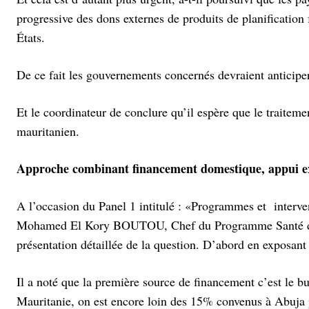
progressive des dons externes de produits de planification 
États.
De ce fait les gouvernements concernés devraient anticiper
Et le coordinateur de conclure qu’il espère que le traitemen
mauritanien.
Approche combinant financement domestique, appui ex
A l’occasion du Panel 1 intitulé : «Programmes et interv
Mohamed El Kory BOUTOU, Chef du Programme Santé de l
présentation détaillée de la question. D’abord en exposant
Il a noté que la première source de financement c’est le bu
Mauritanie, on est encore loin des 15% convenus à Abuja p