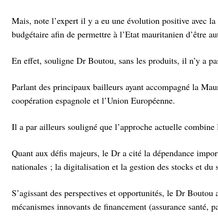
Mais, note l’expert il y a eu une évolution positive avec l
budgétaire afin de permettre à l’Etat mauritanien d’être a
En effet, souligne Dr Boutou, sans les produits, il n’y a pa
Parlant des principaux bailleurs ayant accompagné la Mau
coopération espagnole et l’Union Européenne.
Il a par ailleurs souligné que l’approche actuelle combine
Quant aux défis majeurs, le Dr a cité la dépendance import
nationales ; la digitalisation et la gestion des stocks et d
S’agissant des perspectives et opportunités, le Dr Boutou a
mécanismes innovants de financement (assurance santé, par