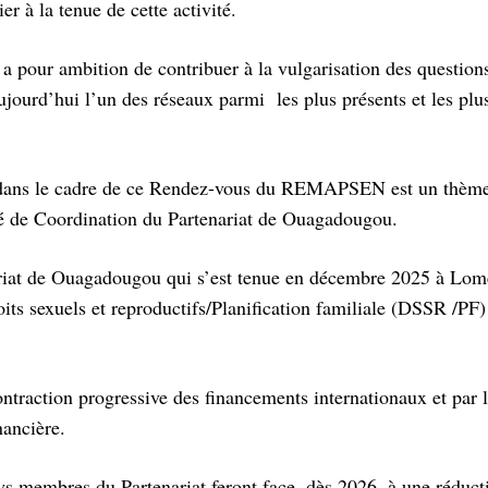
r à la tenue de cette activité.
pour ambition de contribuer à la vulgarisation des questions
aujourd’hui l’un des réseaux parmi les plus présents et les plu
dé dans le cadre de ce Rendez-vous du REMAPSEN est un thème
ité de Coordination du Partenariat de Ouagadougou.
nariat de Ouagadougou qui s’est tenue en décembre 2025 à Lom
oits sexuels et reproductifs/Planification familiale (DSSR /PF
ontraction progressive des financements internationaux et par l
nancière.
pays membres du Partenariat feront face, dès 2026, à une réduct