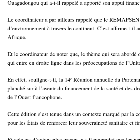
Ouagadougou qui a-t-il rappelé a apporté son appui financie
Le coordinateur a par ailleurs rappelé que le REMAPSEN a 
d’environnement à travers le continent. C’est affirme-t-il 
Afrique.
Et le coordinateur de noter que, le thème qui sera abor
qui entre en droite ligne dans les préoccupations de l’Un
En effet, souligne-t-il, la 14ᵉ Réunion annuelle du Parte
planché sur à l’avenir du financement de la santé et des dr
de l’Ouest francophone.
Cette édition s’est tenue dans un contexte marqué par la c
pour les États de renforcer leur souveraineté sanitaire et fi
Et cela est d’autant plus urgent, a-t-il poursuivi que les 