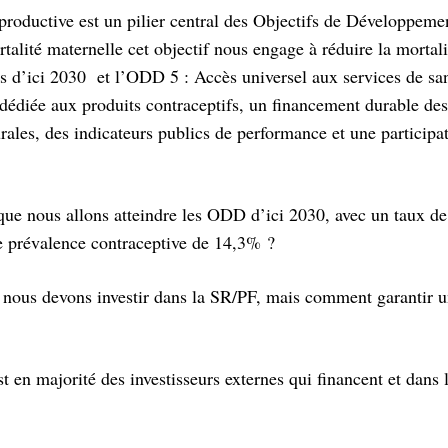
eproductive est un pilier central des Objectifs de Développeme
lité maternelle cet objectif nous engage à réduire la mortali
s d’ici 2030 et l’ODD 5 : Accès universel aux services de sa
 dédiée aux produits contraceptifs, un financement durable des
rales, des indicateurs publics de performance et une participat
que nous allons atteindre les ODD d’ici 2030, avec un taux de
e prévalence contraceptive de 14,3% ?
 si nous devons investir dans la SR/PF, mais comment garantir 
t en majorité des investisseurs externes qui financent et dans