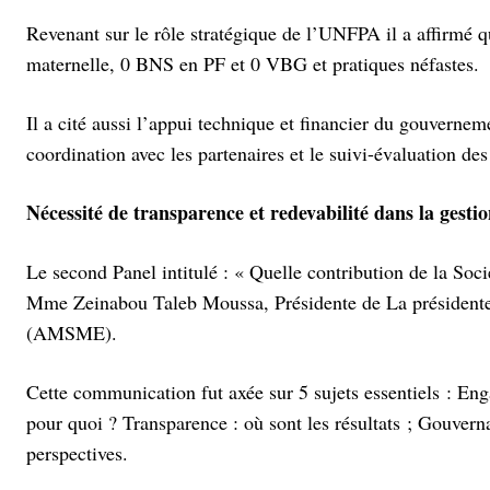
Revenant sur le rôle stratégique de l’UNFPA il a affirmé qu’
maternelle, 0 BNS en PF et 0 VBG et pratiques néfastes.
Il a cité aussi l’appui technique et financier du gouvernem
coordination avec les partenaires et le suivi-évaluation 
Nécessité de transparence et redevabilité dans la gesti
Le second Panel intitulé : « Quelle contribution de la Soc
Mme Zeinabou Taleb Moussa, Présidente de La présidente d
(AMSME).
Cette communication fut axée sur 5 sujets essentiels : En
pour quoi ? Transparence : où sont les résultats ; Gouverna
perspectives.