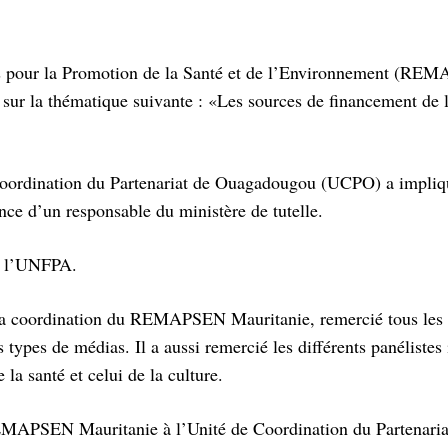
ns pour la Promotion de la Santé et de l’Environnement (RE
 sur la thématique suivante : «Les sources de financement de
de Coordination du Partenariat de Ouagadougou (UCPO) a impli
nce d’un responsable du ministère de tutelle.
de l’UNFPA.
 la coordination du REMAPSEN Mauritanie, remercié tous les 
es types de médias. Il a aussi remercié les différents panélistes
la santé et celui de la culture.
MAPSEN Mauritanie à l’Unité de Coordination du Partenaria