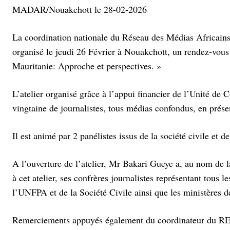
MADAR/Nouakchott le 28-02-2026
La coordination nationale du Réseau des Médias Africai
organisé le jeudi 26 Février à Nouakchott, un rendez-vous
Mauritanie: Approche et perspectives. »
L’atelier organisé grâce à l’appui financier de l’Unité 
vingtaine de journalistes, tous médias confondus, en prése
Il est animé par 2 panélistes issus de la société civile et 
A l’ouverture de l’atelier, Mr Bakari Gueye a, au nom de
à cet atelier, ses confrères journalistes représentant tous l
l’UNFPA et de la Société Civile ainsi que les ministères de 
Remerciements appuyés également du coordinateur du RE