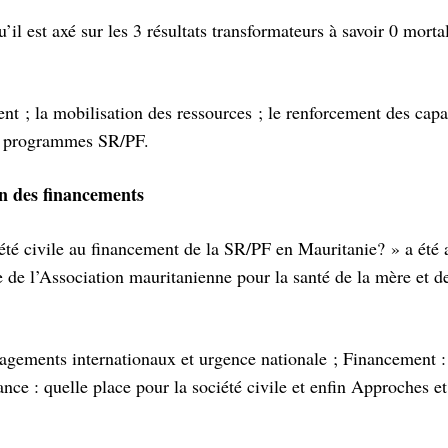
il est axé sur les 3 résultats transformateurs à savoir 0 mortal
ent ; la mobilisation des ressources ; le renforcement des capac
des programmes SR/PF.
on des financements
iété civile au financement de la SR/PF en Mauritanie? » a été
e l’Association mauritanienne pour la santé de la mère et de
gagements internationaux et urgence nationale ; Financement 
nce : quelle place pour la société civile et enfin Approches et