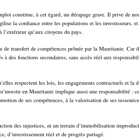
loi constitue, à cet égard, un dérapage grave. Il prive de n
ilise la confiance entre les populations et les investisseurs, e
à l’extérieur qu’aux citoyens du pays.
e de transfert de compétences prônée par la Mauritanie. Car i
és à des fonctions secondaires, sans accès réel aux responsabil
’elles respectent les lois, les engagements contractuels et la d
u’investir en Mauritanie implique aussi une responsabilité : ce
motion de ses compétences, à la valorisation de ses ressource
ction des injustices, ni un terrain d’immobilisation improduc
e, d’investissement réel et de progrès partagé.