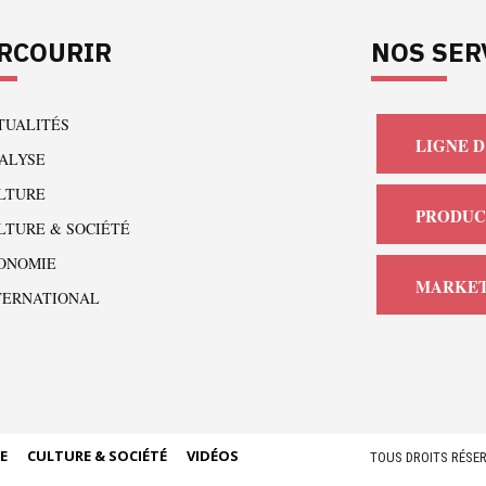
RCOURIR
NOS SER
TUALITÉS
LIGNE D
ALYSE
LTURE
PRODUC
LTURE & SOCIÉTÉ
ONOMIE
MARKET
TERNATIONAL
E
CULTURE & SOCIÉTÉ
VIDÉOS
TOUS DROITS RÉSER