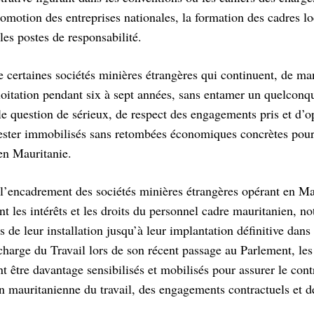
omotion des entreprises nationales, la formation des cadres l
les postes de responsabilité.
 de certaines sociétés minières étrangères qui continuent, de ma
loitation pendant six à sept années, sans entamer un quelconqu
able question de sérieux, de respect des engagements pris et d’o
 rester immobilisés sans retombées économiques concrètes pour
 en Mauritanie.
e l’encadrement des sociétés minières étrangères opérant en Ma
nt les intérêts et les droits du personnel cadre mauritanien, 
e leur installation jusqu’à leur implantation définitive dans 
rge du Travail lors de son récent passage au Parlement, les
t être davantage sensibilisés et mobilisés pour assurer le contr
ion mauritanienne du travail, des engagements contractuels et d