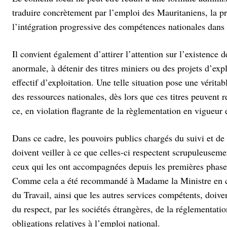
traduire concrètement par l’emploi des Mauritaniens, la pr
l’intégration progressive des compétences nationales dans 
Il convient également d’attirer l’attention sur l’existence
anormale, à détenir des titres miniers ou des projets d’exp
effectif d’exploitation. Une telle situation pose une vérit
des ressources nationales, dès lors que ces titres peuvent
ce, en violation flagrante de la règlementation en vigueur
Dans ce cadre, les pouvoirs publics chargés du suivi et d
doivent veiller à ce que celles-ci respectent scrupuleuseme
ceux qui les ont accompagnées depuis les premières phases d
Comme cela a été recommandé à Madame la Ministre en cha
du Travail, ainsi que les autres services compétents, doiven
du respect, par les sociétés étrangères, de la réglementat
obligations relatives à l’emploi national.