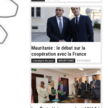
Mauritanie : le débat sur la
coopération avec la France
05/10/2023
L'analyse du jour
MAURITANIE