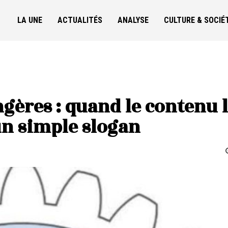
LA UNE
ACTUALITÉS
ANALYSE
CULTURE & SOCIÉ
gères : quand le contenu 
un simple slogan