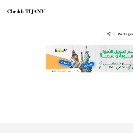
Cheikh TIJANY
Partage