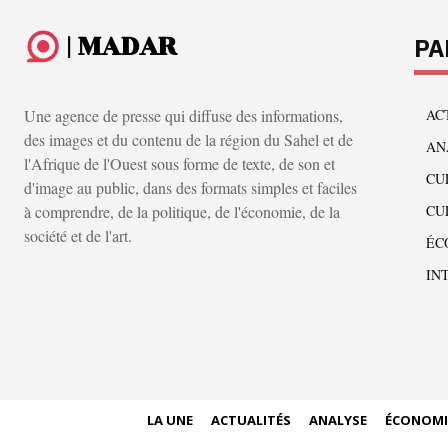
| MADAR
PA
Une agence de presse qui diffuse des informations,
AC
des images et du contenu de la région du Sahel et de
AN
l'Afrique de l'Ouest sous forme de texte, de son et
CU
d'image au public, dans des formats simples et faciles
à comprendre, de la politique, de l'économie, de la
CU
société et de l'art.
ÉC
IN
LA UNE
ACTUALITÉS
ANALYSE
ÉCONOMI