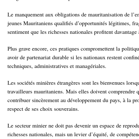
Le manquement aux obligations de mauritanisation de l’emp
jeunes Mauritaniens qualifiés d’opportunités légitimes, frag
sentiment que les richesses nationales profitent davantage 
Plus grave encore, ces pratiques compromettent la politiqu
avoir de partenariat durable si les nationaux restent confin
techniques, administratives et managériales.
Les sociétés minières étrangères sont les bienvenues lorsqu
travailleurs mauritaniens. Mais elles doivent comprendre q
contribuer sincèrement au développement du pays, à la pro
respect de ses choix souverains.
Le secteur minier ne doit pas devenir un espace de reprodu
richesses nationales, mais un levier d’équité, de compétenc