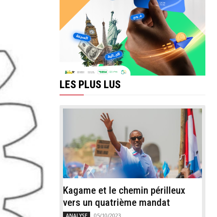
LES PLUS LUS
Kagame et le chemin périlleux
vers un quatrième mandat
05/10/2023
ANALYSE