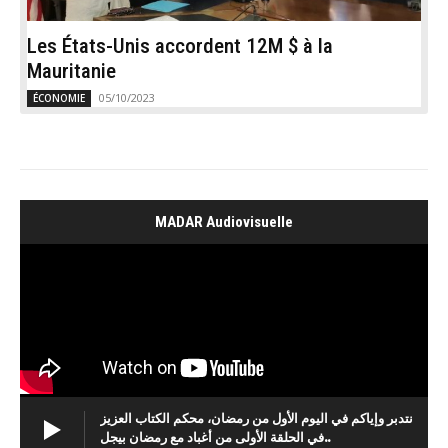
Les États-Unis accordent 12M $ à la
Mauritanie
05/10/2023
ÉCONOMIE
MADAR Audiovisuelle
نتدبر وإياكم في اليوم الأول من رمضان، محكم الكتاب العزيز
في الحلقة الأولى من أغباد مع رمضان بيجل..