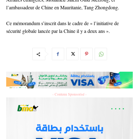
l’ambassadeur de Chine en Mauritanie, Tang Zhongdong.
Ce mémorandum s’inscrit dans le cadre de « l’initiative de
sécurité globale lancée par la Chine il y a deux ans ».
- Contenu Sponsorisé -