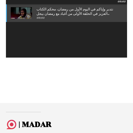
09:03
نتدبر وإياكم في اليوم الأول من رمضان، محكم الكتاب
العزيز في الحلقة الأولى من أغباد مع رمضان بيجل..
09:03
| MADAR