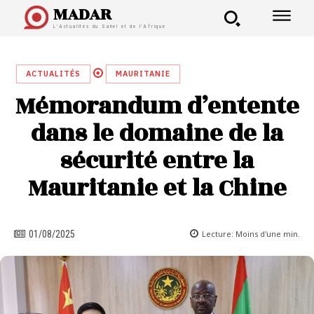
MADAR
L'Actualités du Sahel et de l'Afrique
ACTUALITÉS
MAURITANIE
Mémorandum d’entente
dans le domaine de la
sécurité entre la
Mauritanie et la Chine
Lecture:
Moins d'une
min.
01/08/2025