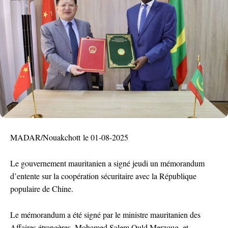
MADAR/Nouakchott le 01-08-2025
Le gouvernement mauritanien a signé jeudi un mémorandum
d’entente sur la coopération sécuritaire avec la République
populaire de Chine.
Le mémorandum a été signé par le ministre mauritanien des
Affaires étrangères, Mohamed Salem Ould Merzoug, et