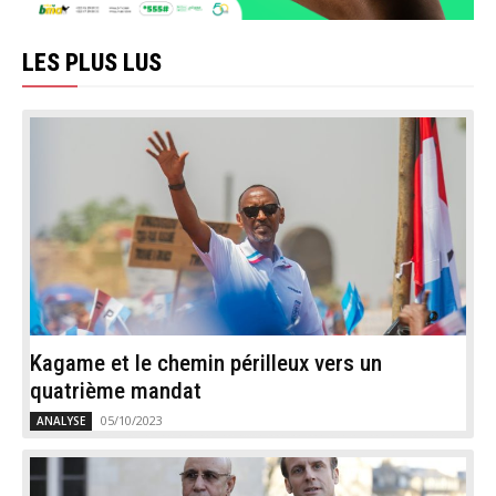
LES PLUS LUS
Kagame et le chemin périlleux vers un
quatrième mandat
05/10/2023
ANALYSE