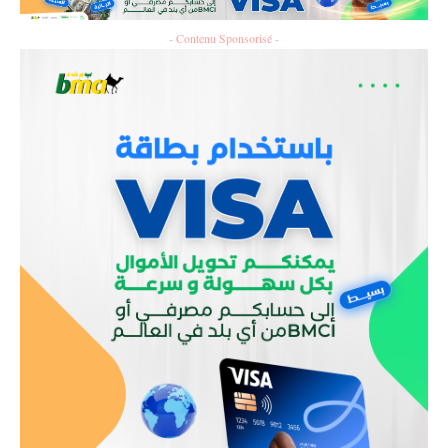
- Contenu Sponsorisé -