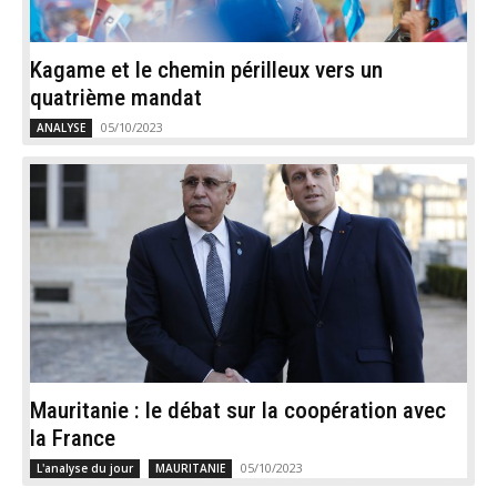
Kagame et le chemin périlleux vers un
quatrième mandat
05/10/2023
ANALYSE
Mauritanie : le débat sur la coopération avec
la France
05/10/2023
L'analyse du jour
MAURITANIE