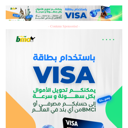
- Contenu Sponsorisé -