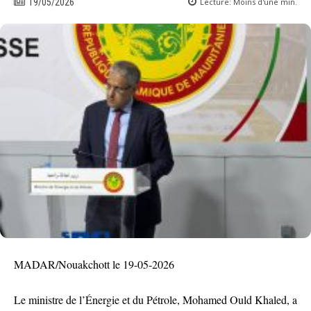
Lecture:
Moins d'une
min.
19/05/2026
MADAR/Nouakchott le 19-05-2026
Le ministre de l’Énergie et du Pétrole, Mohamed Ould Khaled, a