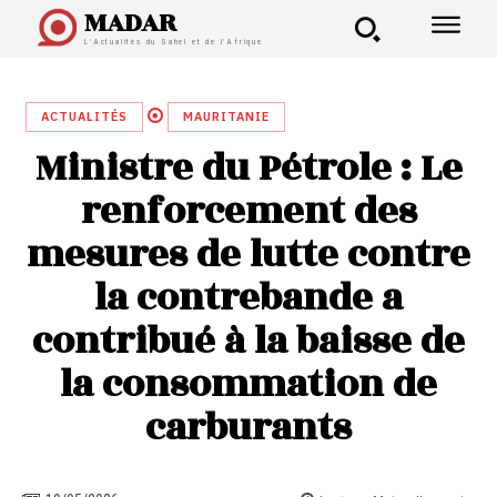
MADAR
L'Actualités du Sahel et de l'Afrique
ACTUALITÉS
MAURITANIE
Ministre du Pétrole : Le
renforcement des
mesures de lutte contre
la contrebande a
contribué à la baisse de
la consommation de
carburants