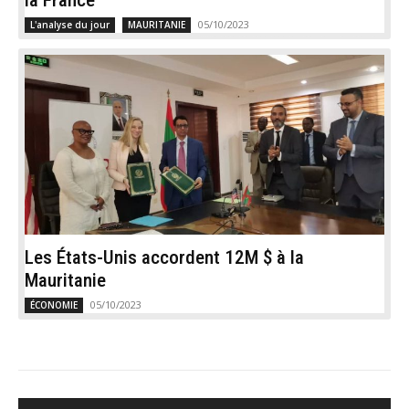
05/10/2023
L'analyse du jour
MAURITANIE
Les États-Unis accordent 12M $ à la
Mauritanie
05/10/2023
ÉCONOMIE