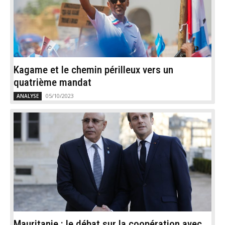
Kagame et le chemin périlleux vers un
quatrième mandat
05/10/2023
ANALYSE
Mauritanie : le débat sur la coopération avec