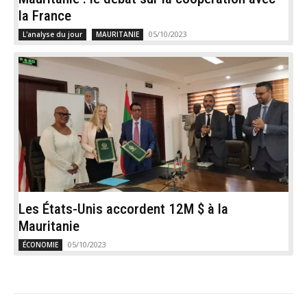
la France
05/10/2023
L'analyse du jour
MAURITANIE
Les États-Unis accordent 12M $ à la
Mauritanie
05/10/2023
ÉCONOMIE