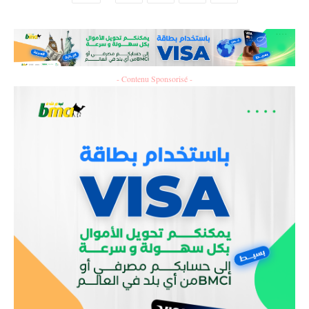
- Contenu Sponsorisé -