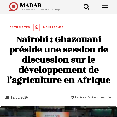
MADAR
L'Actualités du Sahel et de l'Afrique
ACTUALITÉS
MAURITANIE
Nairobi : Ghazouani
préside une session de
discussion sur le
développement de
l’agriculture en Afrique
Lecture:
Moins d'une
min.
12/05/2026