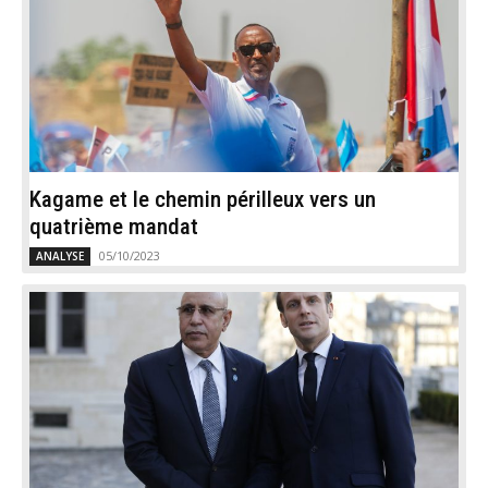
Kagame et le chemin périlleux vers un
quatrième mandat
05/10/2023
ANALYSE