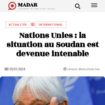
MADAR
L'Actualités du Sahel et de l'Afrique
ACTUALITÉS
INTERNATIONAL
Nations Unies : la
situation au Soudan est
devenue intenable
Lecture:
Moins d'une
min.
05/01/2024