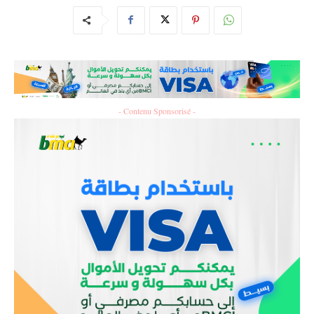
- Contenu Sponsorisé -