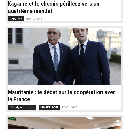
Kagame et le chemin périlleux vers un
quatrième mandat
05/10/2023
ANALYSE
Mauritanie : le débat sur la coopération avec
la France
05/10/2023
L'analyse du jour
MAURITANIE