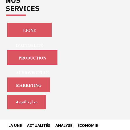
NOS
SERVICES
LIGNE
D'ACTUALITÉ
PRODUCTION
AUDIOVISUELLE
MARKETING
مدار بالعربية
LA UNE
ACTUALITÉS
ANALYSE
ÉCONOMIE