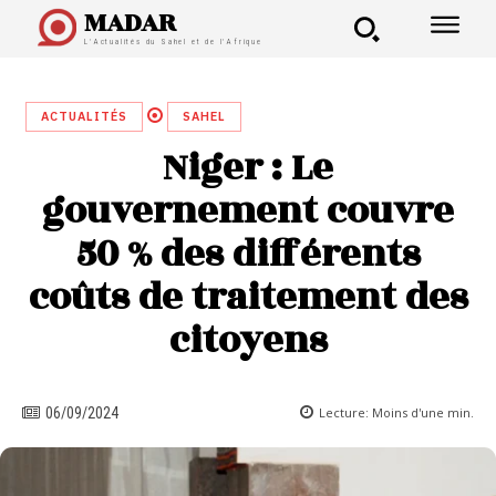
MADAR
L'Actualités du Sahel et de l'Afrique
ACTUALITÉS
SAHEL
Niger : Le
gouvernement couvre
50 % des différents
coûts de traitement des
citoyens
Lecture:
Moins d'une
min.
06/09/2024