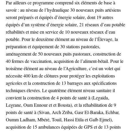
Par ailleurs ce programme comprend six éléments de base à
savoir : au niveau de l’hydraulique 30 nouveaux puits artésiens
seront préparés et équipés d’énergie solaire, dont 19 autres
équipés d’un système d’énergie solaire, 21 réseaux d’eau potable
réhabilités et mise en service de 10 nouveaux réseaux d’eau
potable. Pour le deuxième élément au niveau de l’Élevage, la
préparation et équipement de 30 stations pastorales,
aménagement de 50 nouveaux puits pastoraux, construction de
40 fermes de vaccination, acquisition de l’aliment-bétail. Pour le
troisième élément au niveau de l’Agriculture, c’est un volet qui
nécessite 400 km de clôtures pour protéger les exploitations
agricoles et la construction de 13 barrages aux spécifications
techniques élevées. Le quatrième élément niveau sanitaire il
convient la construction de 4 points de santé à (Legaida,
Legrane, Oum Ennour et et Bousta), et la réhabilitation de 9
points de santé à (Sivan, Arch Zriba, Gasr El-Baraka, Echbar,
Oumm Ladham, Mbéré, Touil, Hassi Etila et Galb Ejmel),
acquisition de 15 ambulances équipées de GPS et de 13 points