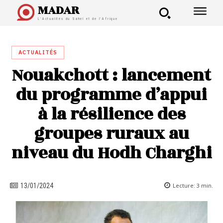
MADAR
L'Actualités du Sahel et de l'Afrique
ACTUALITÉS
Nouakchott : lancement
du programme d’appui
à la résilience des
groupes ruraux au
niveau du Hodh Charghi
Lecture:
3
min.
13/01/2024