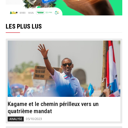
LES PLUS LUS
Kagame et le chemin périlleux vers un
quatrième mandat
05/10/2023
ANALYSE