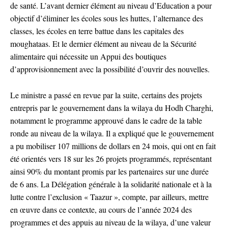
de santé. L’avant dernier élément au niveau d’Education a pour
objectif d’éliminer les écoles sous les huttes, l’alternance des
classes, les écoles en terre battue dans les capitales des
moughataas. Et le dernier élément au niveau de la Sécurité
alimentaire qui nécessite un Appui des boutiques
d’approvisionnement avec la possibilité d’ouvrir des nouvelles.
Le ministre a passé en revue par la suite, certains des projets
entrepris par le gouvernement dans la wilaya du Hodh Charghi,
notamment le programme approuvé dans le cadre de la table
ronde au niveau de la wilaya. Il a expliqué que le gouvernement
a pu mobiliser 107 millions de dollars en 24 mois, qui ont en fait
été orientés vers 18 sur les 26 projets programmés, représentant
ainsi 90% du montant promis par les partenaires sur une durée
de 6 ans. La Délégation générale à la solidarité nationale et à la
lutte contre l’exclusion « Taazur », compte, par ailleurs, mettre
en œuvre dans ce contexte, au cours de l’année 2024 des
programmes et des appuis au niveau de la wilaya, d’une valeur