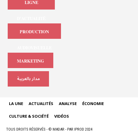
LIGNE
D'ACTUALITÉ
PRODUCTION
AUDIOVISUELLE
MARKETING
مدار بالعربية
LA UNE
ACTUALITÉS
ANALYSE
ÉCONOMIE
CULTURE & SOCIÉTÉ
VIDÉOS
TOUS DROITS RÉSERVÉS - © MADAR - PAR IPROD 2024