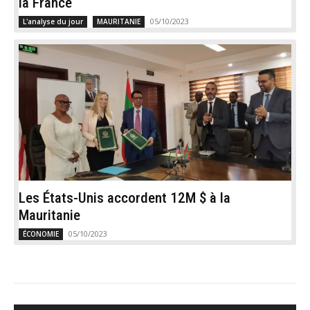
la France
05/10/2023
L'analyse du jour
MAURITANIE
Les États-Unis accordent 12M $ à la
Mauritanie
05/10/2023
ÉCONOMIE