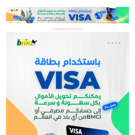
- Contenu Sponsorisé -