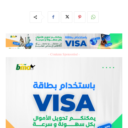
- Contenu Sponsorisé -