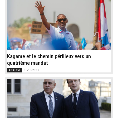
Kagame et le chemin périlleux vers un
quatrième mandat
05/10/2023
ANALYSE