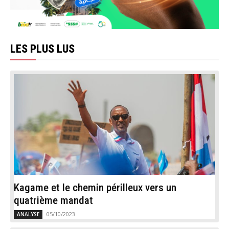
LES PLUS LUS
Kagame et le chemin périlleux vers un
quatrième mandat
05/10/2023
ANALYSE