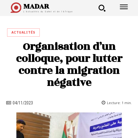
MADAR
L'Actualités du Sahel et de l'Afrique
ACTUALITÉS
Organisation d’un
colloque, pour lutter
contre la migration
négative
Lecture:
1
min.
04/11/2023