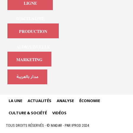
LIGNE
D'ACTUALITÉ
PRODUCTION
AUDIOVISUELLE
MARKETING
مدار بالعربية
LA UNE
ACTUALITÉS
ANALYSE
ÉCONOMIE
CULTURE & SOCIÉTÉ
VIDÉOS
TOUS DROITS RÉSERVÉS - © MADAR - PAR IPROD 2024