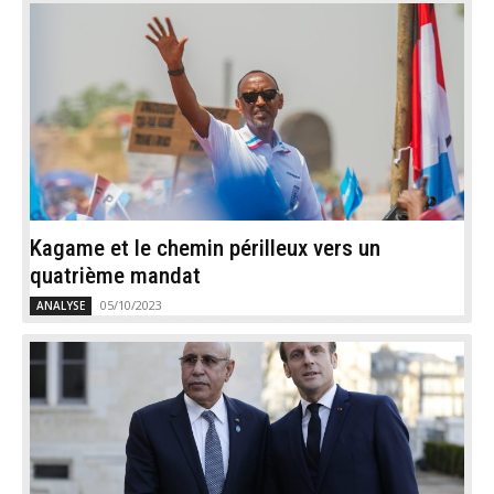
Kagame et le chemin périlleux vers un
quatrième mandat
05/10/2023
ANALYSE