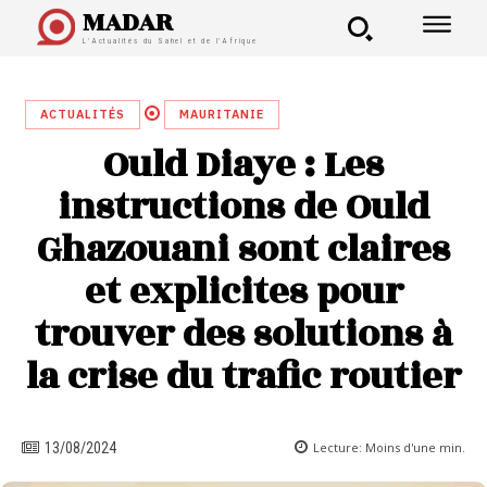
MADAR
L'Actualités du Sahel et de l'Afrique
ACTUALITÉS
MAURITANIE
Ould Diaye : Les
instructions de Ould
Ghazouani sont claires
et explicites pour
trouver des solutions à
la crise du trafic routier
Lecture:
Moins d'une
min.
13/08/2024