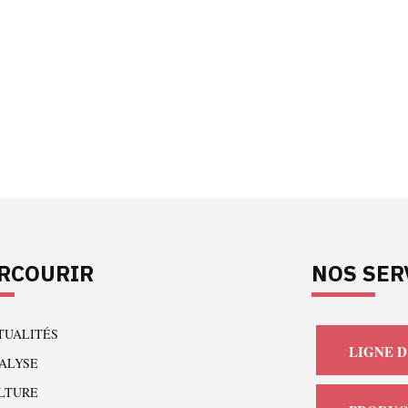
RCOURIR
NOS SER
TUALITÉS
LIGNE D
ALYSE
LTURE