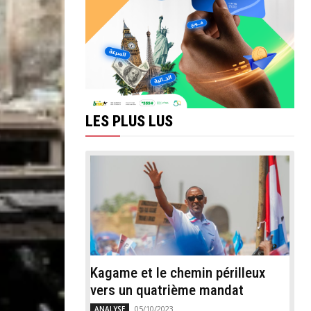
LES PLUS LUS
Kagame et le chemin périlleux
vers un quatrième mandat
05/10/2023
ANALYSE