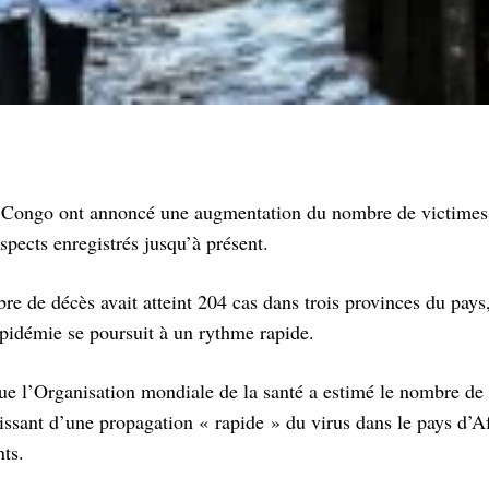
du Congo ont annoncé une augmentation du nombre de victimes
spects enregistrés jusqu’à présent.
re de décès avait atteint 204 cas dans trois provinces du pays
épidémie se poursuit à un rythme rapide.
 que l’Organisation mondiale de la santé a estimé le nombre de 
tissant d’une propagation « rapide » du virus dans le pays d’A
nts.