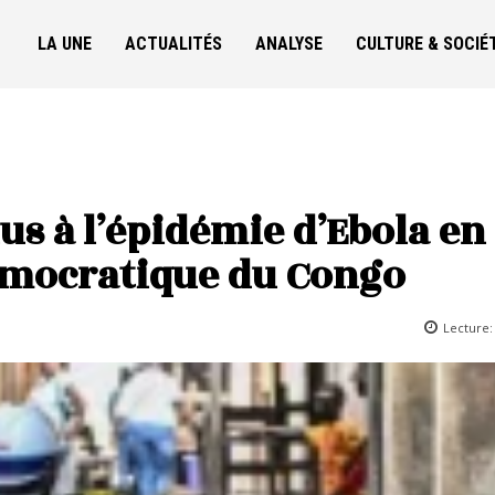
LA UNE
ACTUALITÉS
ANALYSE
CULTURE & SOCIÉ
us à l’épidémie d’Ebola en
émocratique du Congo
Lecture