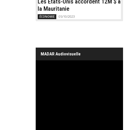
Les États-Unis accordent 12M $ à
la Mauritanie
05/10/2023
ÉCONOMIE
MADAR Audiovisuelle