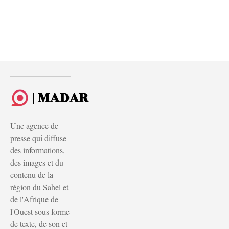
| MADAR
Une agence de
presse qui diffuse
des informations,
des images et du
contenu de la
région du Sahel et
de l'Afrique de
l'Ouest sous forme
de texte, de son et