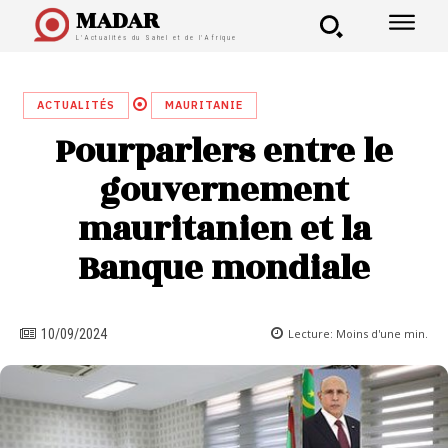
MADAR
L'Actualités du Sahel et de l'Afrique
ACTUALITÉS
MAURITANIE
Pourparlers entre le
gouvernement
mauritanien et la
Banque mondiale
Lecture:
Moins d'une
min.
10/09/2024