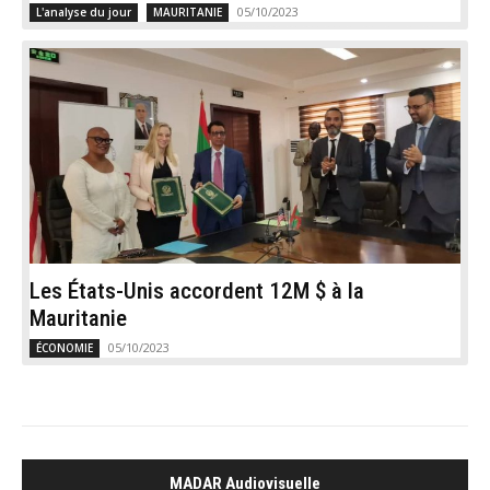
05/10/2023
L'analyse du jour
MAURITANIE
Les États-Unis accordent 12M $ à la
Mauritanie
05/10/2023
ÉCONOMIE
MADAR Audiovisuelle