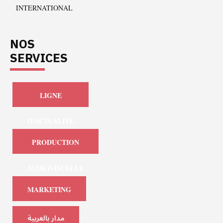
INTERNATIONAL
NOS
SERVICES
LIGNE
D'ACTUALITÉ
PRODUCTION
AUDIOVISUELLE
MARKETING
مدار بالعربية