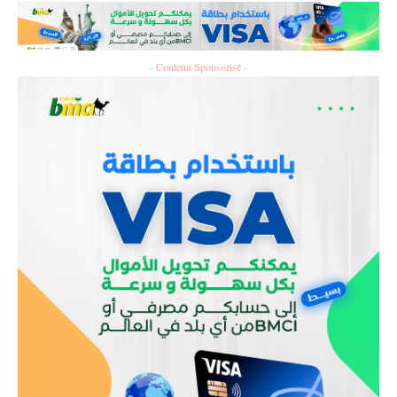
- Contenu Sponsorisé -