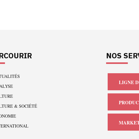
RCOURIR
NOS SER
TUALITÉS
LIGNE D
ALYSE
LTURE
PRODUC
LTURE & SOCIÉTÉ
ONOMIE
MARKET
TERNATIONAL