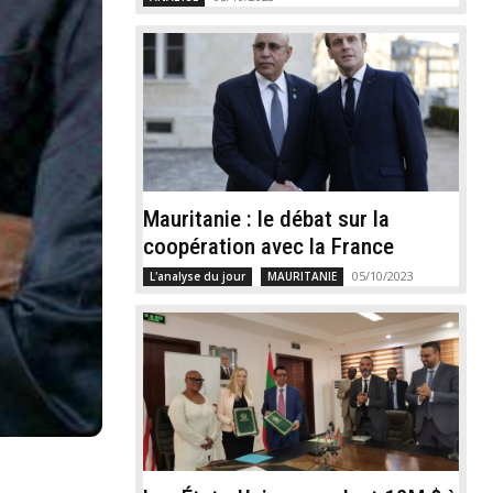
Mauritanie : le débat sur la
coopération avec la France
05/10/2023
L'analyse du jour
MAURITANIE