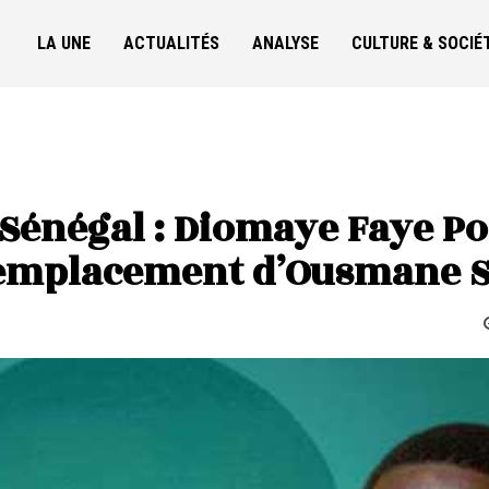
LA UNE
ACTUALITÉS
ANALYSE
CULTURE & SOCIÉ
 Sénégal : Diomaye Faye Po
 Remplacement d’Ousmane 