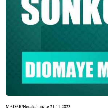
MADAR/Nouakchott/Le 21-11-2023