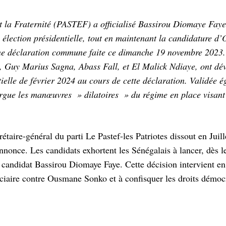
 et la Fraternité (PASTEF) a officialisé Bassirou Diomaye Faye
e élection présidentielle, tout en maintenant la candidature 
ne déclaration commune faite ce dimanche 19 novembre 2023.
, Guy Marius Sagna, Abass Fall, et El Malick Ndiaye, ont dév
ielle de février 2024 au cours de cette déclaration. Validée 
rgue les manœuvres » dilatoires » du régime en place visant
ire-général du parti Le Pastef-les Patriotes dissout en Juill
nonce. Les candidats exhortent les Sénégalais à lancer, dès l
candidat Bassirou Diomaye Faye. Cette décision intervient e
ciaire contre Ousmane Sonko et à confisquer les droits démoc