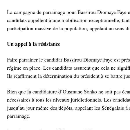
La campagne de parrainage pour Bassirou Diomaye Faye es
candidats appellent à une mobilisation exceptionnelle, tant s
participation massive de la population, appelant au sens du
Un appel à la résistance
Faire parrainer le candidat Bassirou Diomaye Faye est prés
régime en place. Les candidats assurent que cela ne signi
Ils réaffirment la détermination du président à se battre 
Bien que la candidature d’Ousmane Sonko ne soit pas écart
nécessaires à tous les niveaux juridictionnels. Les candida
jusqu’au jour même des dépôts, appelant les Sénégalais à 
parrainage.