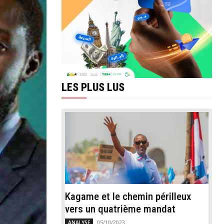
LES PLUS LUS
Kagame et le chemin périlleux
vers un quatrième mandat
05/10/2023
ANALYSE