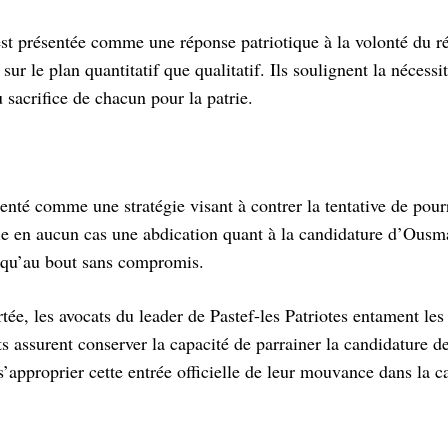
t présentée comme une réponse patriotique à la volonté du r
ur le plan quantitatif que qualitatif. Ils soulignent la nécessit
 sacrifice de chacun pour la patrie.
enté comme une stratégie visant à contrer la tentative de pou
fie en aucun cas une abdication quant à la candidature d’Ous
jusqu’au bout sans compromis.
ée, les avocats du leader de Pastef-les Patriotes entament les
ts assurent conserver la capacité de parrainer la candidature 
s’approprier cette entrée officielle de leur mouvance dans la