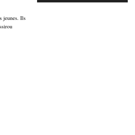
 jeunes. Ils
ssirou