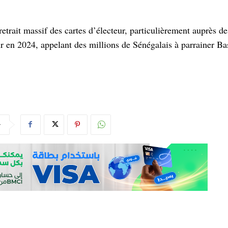
etrait massif des cartes d’électeur, particulièrement auprès des
tour en 2024, appelant des millions de Sénégalais à parrainer Ba
r