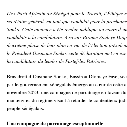
L’ex-Parti Africain du Sénégal pour le Travail, l’Éthique
secrétaire général, en tant que candidat pour la prochain
Sonko. Cette annonce a été rendue publique au cours d’u
candidats à la candidature, à savoir Birame Souleye Diop
deuxième phase de leur plan en vue de l’élection président
le Président Ousmane Sonko, cette déclaration met en exe
la candidature du leader de Pastef-les Patriotes.
Bras droit d’Ousmane Sonko, Bassirou Diomaye Faye, secréta
par le gouvernement sénégalais émerge au cœur de cette an
novembre 2023, une campagne de parrainage en faveur du 
manœuvres du régime visant à retarder le contentieux judi
peuple sénégalais.
Une campagne de parrainage exceptionnelle