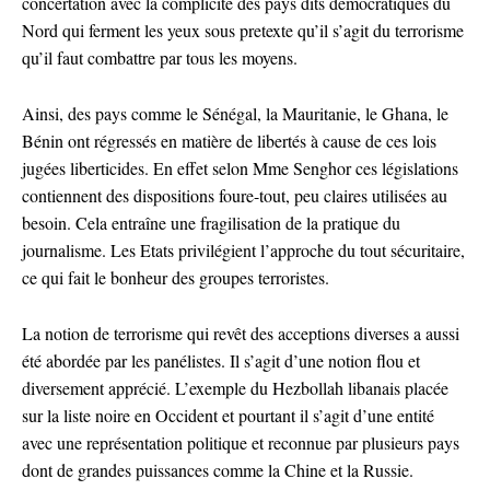
concertation avec la complicité des pays dits démocratiques du
Nord qui ferment les yeux sous pretexte qu’il s’agit du terrorisme
qu’il faut combattre par tous les moyens.
Ainsi, des pays comme le Sénégal, la Mauritanie, le Ghana, le
Bénin ont régressés en matière de libertés à cause de ces lois
jugées liberticides. En effet selon Mme Senghor ces législations
contiennent des dispositions foure-tout, peu claires utilisées au
besoin. Cela entraîne une fragilisation de la pratique du
journalisme. Les Etats privilégient l’approche du tout sécuritaire,
ce qui fait le bonheur des groupes terroristes.
La notion de terrorisme qui revêt des acceptions diverses a aussi
été abordée par les panélistes. Il s’agit d’une notion flou et
diversement apprécié. L’exemple du Hezbollah libanais placée
sur la liste noire en Occident et pourtant il s’agit d’une entité
avec une représentation politique et reconnue par plusieurs pays
dont de grandes puissances comme la Chine et la Russie.