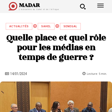
MADAR
L'Actualités du Sahel et de l'Afrique
ACTUALITÉS
SAHEL
SENEGAL
Quelle place et quel rôle
pour les médias en
temps de guerre ?
Lecture:
5
min.
14/01/2024