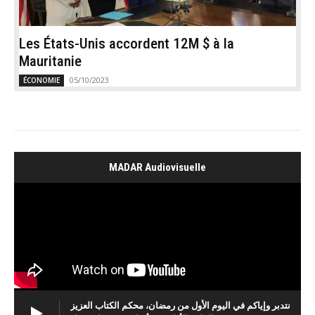
Les États-Unis accordent 12M $ à la
Mauritanie
05/10/2023
ÉCONOMIE
MADAR Audiovisuelle
نتدبر وإياكم في اليوم الأول من رمضان، محكم الكتاب العزيز