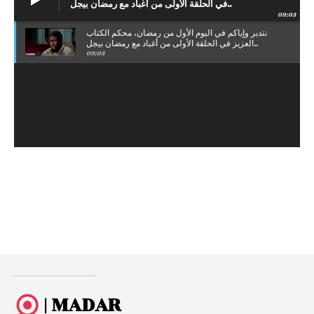
في الحلقة الأولى من أغباد مع رمضان بيجل..
09:03
نتدبر وإياكم في اليوم الأول من رمضان، محكم الكتاب
العزيز في الحلقة الأولى من أغباد مع رمضان بيجل..
09:03
| MADAR