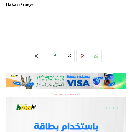
Bakari Gueye
- Contenu Sponsorisé -