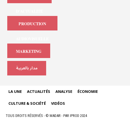
D'ACTUALITÉ
PRODUCTION
AUDIOVISUELLE
MARKETING
مدار بالعربية
LA UNE
ACTUALITÉS
ANALYSE
ÉCONOMIE
CULTURE & SOCIÉTÉ
VIDÉOS
TOUS DROITS RÉSERVÉS - © MADAR - PAR IPROD 2024