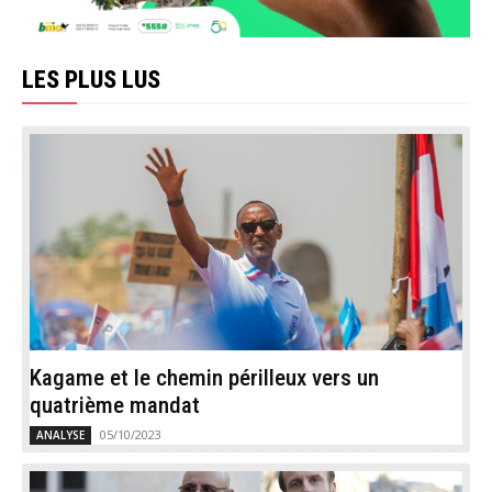
LES PLUS LUS
Kagame et le chemin périlleux vers un
quatrième mandat
05/10/2023
ANALYSE