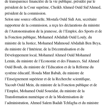
de transparence financière de la vie publique, présidée par le
président de la Cour suprême, Cheikh Ahmed Ould Sid’Ahmed,
président de la commission.
Selon une source officielle, Mostafa Ould Sidi Am, secrétaire
rapporteur de la commission, a reçu les déclarations du ministre
de l’Autonomisation de la jeunesse, de l’Emploi, des Sports et de
la Fonction publique, Mohamed Abdallah Ould Louly, du
ministre de la Justice, Mohamed Mahmoud Abdallah Ben Beya,
du ministre de l’Intérieur, de la Décentralisation et du
Développement local, Mohamed Ahmed Ould Mohamed
Lemin, du ministre de l’Economie et des Finances, Sid Ahmed
Ould Bouh, du ministre de l’Education et de la Réforme du
système éducatif, Houda Mint Babah, du ministre de
l’Enseignement supérieur et de la Recherche scientifique,
Yacoub Ould Mein, du ministre de la Fonction publique et de
l’Emploi, Mohamed Ould Soueidat, du ministre de la
Transformation numérique et de la Modernisation de
l’administration, Ahmed Salem Badah Tchfagha et du ministre