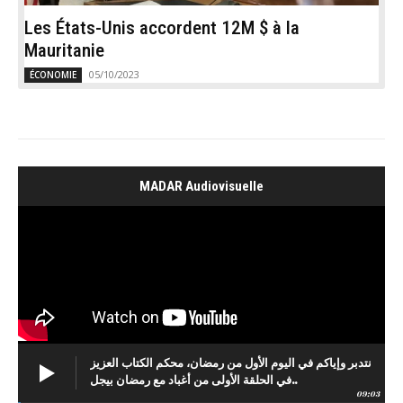
Les États-Unis accordent 12M $ à la
Mauritanie
05/10/2023
ÉCONOMIE
MADAR Audiovisuelle
نتدبر وإياكم في اليوم الأول من رمضان، محكم الكتاب العزيز
في الحلقة الأولى من أغباد مع رمضان بيجل..
09:03