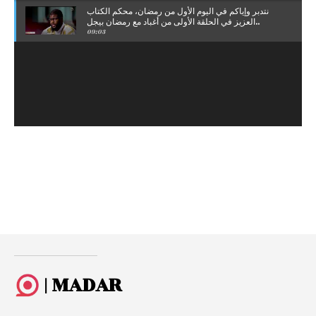
نتدبر وإياكم في اليوم الأول من رمضان، محكم الكتاب
العزيز في الحلقة الأولى من أغباد مع رمضان بيجل..
09:03
| MADAR