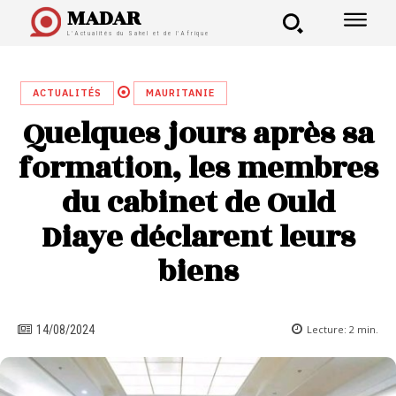
MADAR
L'Actualités du Sahel et de l'Afrique
ACTUALITÉS
MAURITANIE
Quelques jours après sa
formation, les membres
du cabinet de Ould
Diaye déclarent leurs
biens
Lecture:
2
min.
14/08/2024