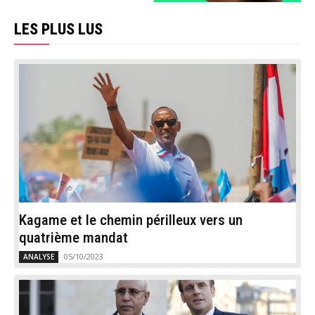
LES PLUS LUS
Kagame et le chemin périlleux vers un
quatrième mandat
05/10/2023
ANALYSE