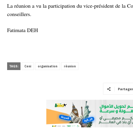
La réunion a vu la participation du vice-président de la C
conseillers.
Fatimata DEH
TAGS:
Ceni
organisation
rèunion
Partage