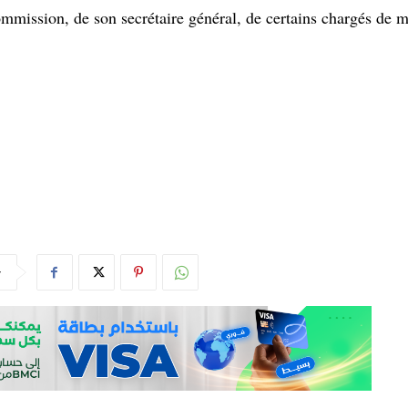
ommission, de son secrétaire général, de certains chargés de m
r