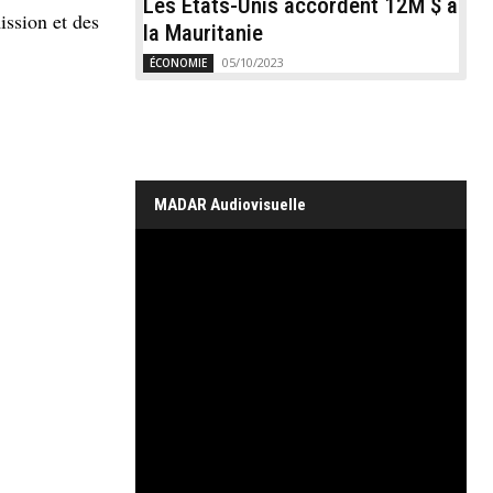
Les États-Unis accordent 12M $ à
ission et des
la Mauritanie
05/10/2023
ÉCONOMIE
MADAR Audiovisuelle