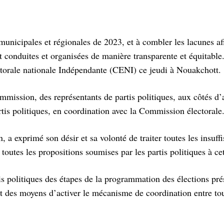
s, municipales et régionales de 2023, et à combler les lacunes af
t conduites et organisées de manière transparente et équitable.
ctorale nationale Indépendante (CENI) ce jeudi à Nouakchott.
mission, des représentants de partis politiques, aux côtés d’
rtis politiques, en coordination avec la Commission électorale
 a exprimé son désir et sa volonté de traiter toutes les insuff
 toutes les propositions soumises par les partis politiques à ce
s politiques des étapes de la programmation des élections prés
 et des moyens d’activer le mécanisme de coordination entre tou