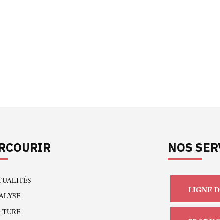
RCOURIR
NOS SER
TUALITÉS
LIGNE D
ALYSE
LTURE