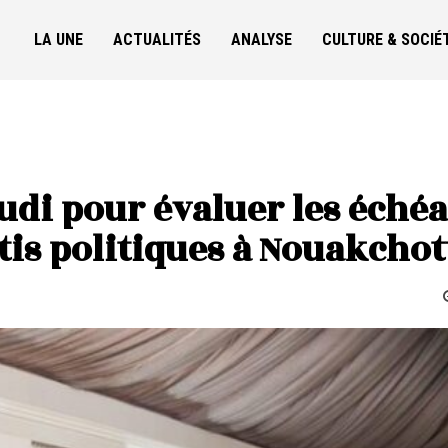
LA UNE
ACTUALITÉS
ANALYSE
CULTURE & SOCIÉ
eudi pour évaluer les éché
tis politiques à Nouakchot