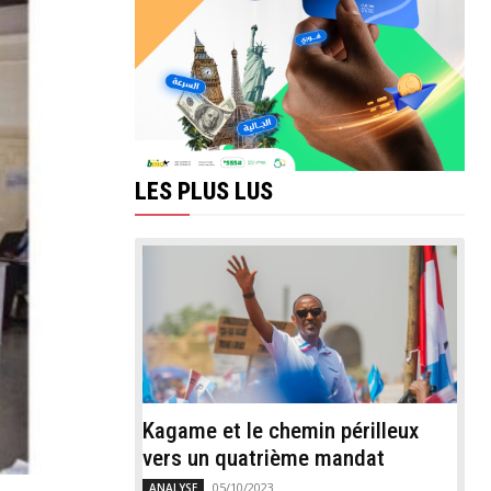
LES PLUS LUS
Kagame et le chemin périlleux
vers un quatrième mandat
05/10/2023
ANALYSE